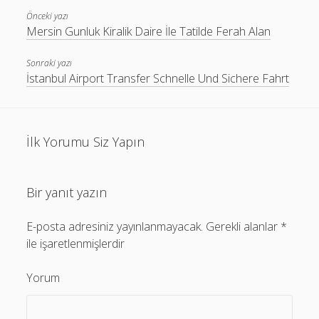
Önceki yazı
Mersin Gunluk Kiralik Daire İle Tatilde Ferah Alan
Sonraki yazı
İstanbul Airport Transfer Schnelle Und Sichere Fahrt
İlk Yorumu Siz Yapın
Bir yanıt yazın
E-posta adresiniz yayınlanmayacak.
Gerekli alanlar
*
ile işaretlenmişlerdir
Yorum