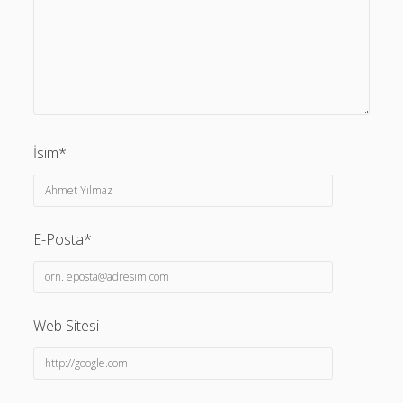
İsim*
E-Posta*
Web Sitesi