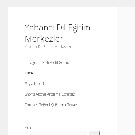
Yabancı Dil Eğitim
Merkezleri
Yabancı Dil Eğitim Merkezleri
Instagram Gizli Profil Görme
Liste
Sayfa Listesi
Shorts Abone Arttırma Ücretsiz
Threads Beğeni Çoğaltma Bedava
Yan
Ara