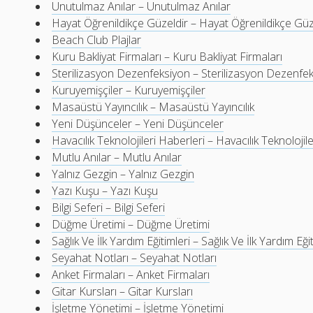
Unutulmaz Anılar – Unutulmaz Anılar
Hayat Öğrenildikçe Güzeldir – Hayat Öğrenildikçe Güz
Beach Club Plajlar
Kuru Bakliyat Firmaları – Kuru Bakliyat Firmaları
Sterilizasyon Dezenfeksiyon – Sterilizasyon Dezenfe
Kuruyemişçiler – Kuruyemişçiler
Masaüstü Yayıncılık – Masaüstü Yayıncılık
Yeni Düşünceler – Yeni Düşünceler
Havacılık Teknolojileri Haberleri – Havacılık Teknolojil
Mutlu Anılar – Mutlu Anılar
Yalnız Gezgin – Yalnız Gezgin
Yazı Kuşu – Yazı Kuşu
Bilgi Seferi – Bilgi Seferi
Düğme Üretimi – Düğme Üretimi
Sağlık Ve İlk Yardım Eğitimleri – Sağlık Ve İlk Yardım Eği
Seyahat Notları – Seyahat Notları
Anket Firmaları – Anket Firmaları
Gitar Kursları – Gitar Kursları
İşletme Yönetimi – İşletme Yönetimi