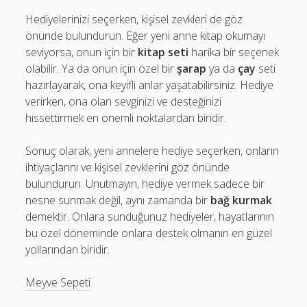
Hediyelerinizi seçerken, kişisel zevkleri de göz
önünde bulundurun. Eğer yeni anne kitap okumayı
seviyorsa, onun için bir
kitap seti
harika bir seçenek
olabilir. Ya da onun için özel bir
şarap
ya da
çay
seti
hazırlayarak, ona keyifli anlar yaşatabilirsiniz. Hediye
verirken, ona olan sevginizi ve desteğinizi
hissettirmek en önemli noktalardan biridir.
Sonuç olarak, yeni annelere hediye seçerken, onların
ihtiyaçlarını ve kişisel zevklerini göz önünde
bulundurun. Unutmayın, hediye vermek sadece bir
nesne sunmak değil, aynı zamanda bir
bağ kurmak
demektir. Onlara sunduğunuz hediyeler, hayatlarının
bu özel döneminde onlara destek olmanın en güzel
yollarından biridir.
Meyve Sepeti