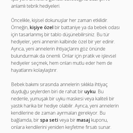
anlamlı tebrik hediyeleri.
Öncelikle, kişisel dokunuşlar her zaman etkilidir.
Örneğin,
kişiye özel
bir battaniye ya da bebek odası
için tasarlanmış bir tablo düşünebilirsiniz. Bu tür
hediyeler, yeni annenin kalbinde özel bir yer edinir.
Ayrıca, yeni annelerin ihtiyaçlarını göz önünde
bulundurmak da önemli. Onlar için pratik ve işlevsel
hediyeler seçmek, hem onları mutlu eder hem de
hayatlarını kolaylaştırır.
Bebek bakımı sırasında annelerin sıklıkla ihtiyaç
duyduğu şeylerden biri de rahat bir
uyku
. Bu
nedenle, yumuşak bir uyku maskesi veya kaliteli bir
yastık harika bir hediye olabilir. Ayrıca, yeni annelerin
kendilerine de zaman ayırmaları gerekiyor. Bu
bağlamda, bir
spa seti
veya bir
masaj
kuponu,
onlara kendilerini yeniden keşfetme fırsatı sunar.