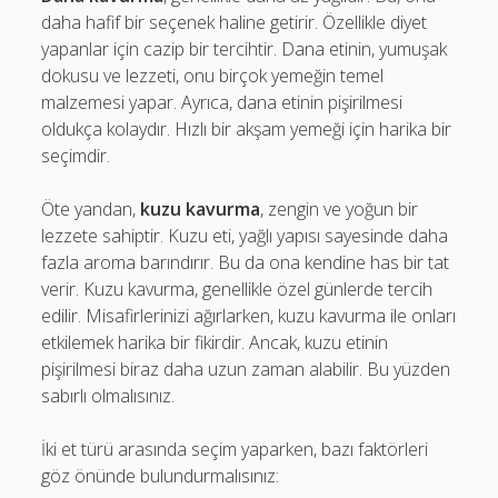
daha hafif bir seçenek haline getirir. Özellikle diyet
yapanlar için cazip bir tercihtir. Dana etinin, yumuşak
dokusu ve lezzeti, onu birçok yemeğin temel
malzemesi yapar. Ayrıca, dana etinin pişirilmesi
oldukça kolaydır. Hızlı bir akşam yemeği için harika bir
seçimdir.
Öte yandan,
kuzu kavurma
, zengin ve yoğun bir
lezzete sahiptir. Kuzu eti, yağlı yapısı sayesinde daha
fazla aroma barındırır. Bu da ona kendine has bir tat
verir. Kuzu kavurma, genellikle özel günlerde tercih
edilir. Misafirlerinizi ağırlarken, kuzu kavurma ile onları
etkilemek harika bir fikirdir. Ancak, kuzu etinin
pişirilmesi biraz daha uzun zaman alabilir. Bu yüzden
sabırlı olmalısınız.
İki et türü arasında seçim yaparken, bazı faktörleri
göz önünde bulundurmalısınız: