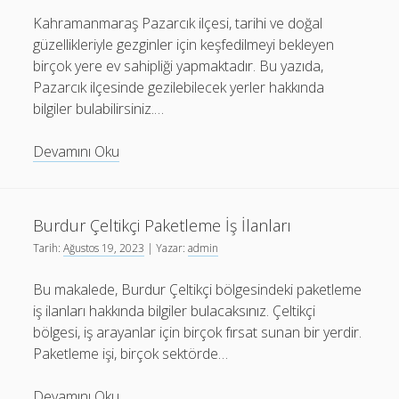
Kahramanmaraş Pazarcık ilçesi, tarihi ve doğal
güzellikleriyle gezginler için keşfedilmeyi bekleyen
birçok yere ev sahipliği yapmaktadır. Bu yazıda,
Pazarcık ilçesinde gezilebilecek yerler hakkında
bilgiler bulabilirsiniz.…
Kahramanmaraş
Devamını Oku
Pazarcık
Gezilecek
Yerler
Burdur Çeltikçi Paketleme İş İlanları
Tarih:
Ağustos 19, 2023
| Yazar:
admin
Bu makalede, Burdur Çeltikçi bölgesindeki paketleme
iş ilanları hakkında bilgiler bulacaksınız. Çeltikçi
bölgesi, iş arayanlar için birçok fırsat sunan bir yerdir.
Paketleme işi, birçok sektörde…
Burdur
Devamını Oku