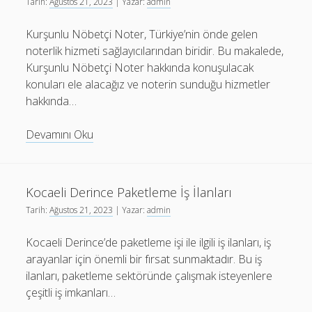
Tarih:
Ağustos 21, 2023
| Yazar:
admin
Kurşunlu Nöbetçi Noter, Türkiye’nin önde gelen
noterlik hizmeti sağlayıcılarından biridir. Bu makalede,
Kurşunlu Nöbetçi Noter hakkında konuşulacak
konuları ele alacağız ve noterin sunduğu hizmetler
hakkında…
Kurşunlu
Devamını Oku
Nöbetçi
Noter
Kocaeli Derince Paketleme İş İlanları
Tarih:
Ağustos 21, 2023
| Yazar:
admin
Kocaeli Derince’de paketleme işi ile ilgili iş ilanları, iş
arayanlar için önemli bir fırsat sunmaktadır. Bu iş
ilanları, paketleme sektöründe çalışmak isteyenlere
çeşitli iş imkanları…