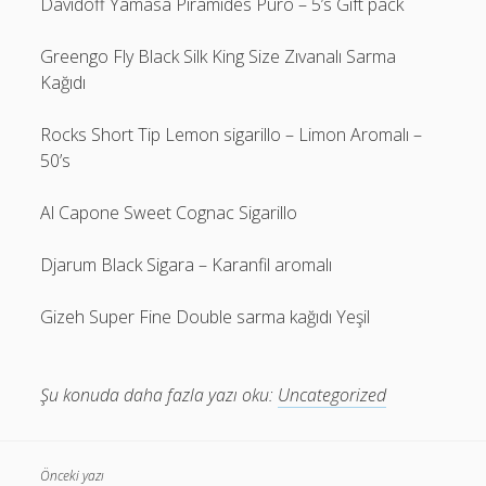
Davidoff Yamasa Piramides Puro – 5’s Gift pack
Greengo Fly Black Silk King Size Zıvanalı Sarma
Kağıdı
Rocks Short Tip Lemon sigarillo – Limon Aromalı –
50’s
Al Capone Sweet Cognac Sigarillo
Djarum Black Sigara – Karanfil aromalı
Gizeh Super Fine Double sarma kağıdı Yeşil
Şu konuda daha fazla yazı oku:
Uncategorized
Önceki yazı