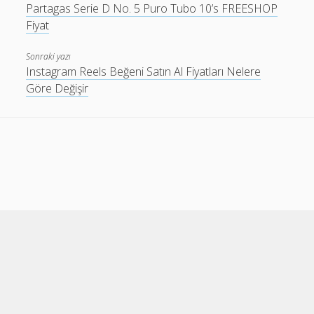
Partagas Serie D No. 5 Puro Tubo 10’s FREESHOP
Fiyat
Sonraki yazı
Instagram Reels Beğeni Satın Al Fiyatları Nelere
Göre Değişir
Cele Theme
by Compete Themes.