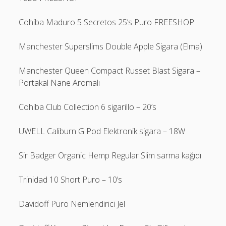
Cohiba Maduro 5 Secretos 25’s Puro FREESHOP
Manchester Superslims Double Apple Sigara (Elma)
Manchester Queen Compact Russet Blast Sigara –
Portakal Nane Aromalı
Cohiba Club Collection 6 sigarillo – 20’s
UWELL Caliburn G Pod Elektronik sigara – 18W
Sir Badger Organic Hemp Regular Slim sarma kağıdı
Trinidad 10 Short Puro – 10’s
Davidoff Puro Nemlendirici Jel