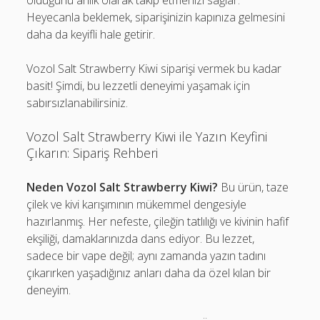
olduğunu anlık olarak takip etmenizi sağlar.
Heyecanla beklemek, siparişinizin kapınıza gelmesini
daha da keyifli hale getirir.
Vozol Salt Strawberry Kiwi siparişi vermek bu kadar
basit! Şimdi, bu lezzetli deneyimi yaşamak için
sabırsızlanabilirsiniz.
Vozol Salt Strawberry Kiwi ile Yazın Keyfini
Çıkarın: Sipariş Rehberi
Neden Vozol Salt Strawberry Kiwi?
Bu ürün, taze
çilek ve kivi karışımının mükemmel dengesiyle
hazırlanmış. Her nefeste, çileğin tatlılığı ve kivinin hafif
ekşiliği, damaklarınızda dans ediyor. Bu lezzet,
sadece bir vape değil; aynı zamanda yazın tadını
çıkarırken yaşadığınız anları daha da özel kılan bir
deneyim.