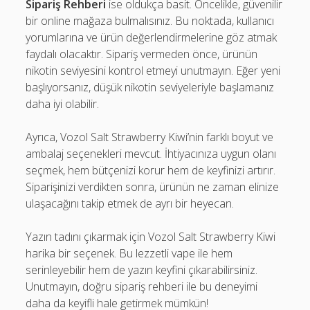
Sipariş Rehberi
ise oldukça basit. Öncelikle, güvenilir
bir online mağaza bulmalısınız. Bu noktada, kullanıcı
yorumlarına ve ürün değerlendirmelerine göz atmak
faydalı olacaktır. Sipariş vermeden önce, ürünün
nikotin seviyesini kontrol etmeyi unutmayın. Eğer yeni
başlıyorsanız, düşük nikotin seviyeleriyle başlamanız
daha iyi olabilir.
Ayrıca, Vozol Salt Strawberry Kiwi’nin farklı boyut ve
ambalaj seçenekleri mevcut. İhtiyacınıza uygun olanı
seçmek, hem bütçenizi korur hem de keyfinizi artırır.
Siparişinizi verdikten sonra, ürünün ne zaman elinize
ulaşacağını takip etmek de ayrı bir heyecan.
Yazın tadını çıkarmak için Vozol Salt Strawberry Kiwi
harika bir seçenek. Bu lezzetli vape ile hem
serinleyebilir hem de yazın keyfini çıkarabilirsiniz.
Unutmayın, doğru sipariş rehberi ile bu deneyimi
daha da keyifli hale getirmek mümkün!