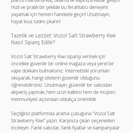
platformlarda birkaç tıklama ile kapınıza kadar geliyor.
Hızlı ve pratik bir şekilde bu ferahlatıcı deneyimi
yaşamak için hemen harekete geçin! Unutmayın,
hayat kısa; tadını çıkarın!
Tazelik ve Lezzet: Vozol Salt Strawberry Kiwi
Nasıl Sipariş Edilir?
Vozol Salt Strawberry Kiwi siparişi vermek için
öncelikle güvenilir bir online mağaza veya yerel bir
vape dükkanı bulmalısınız. İnternetteki yorumları
okuyarak, hangi sitelerin güvenilir olduğunu
öğrenebilirsiniz. Unutmayın, güvenilir bir satıcıdan
alışveriş yapmak, hem ürün kalitesi hem de müşteri
memnuniyeti açısından oldukça önemlidir.
Seçtiğiniz platformda arama çubuğuna “Vozol Salt
Strawberry Kiwi” yazın. Karşınıza çıkan seçenekleri
inceleyin. Farklı satıcılar, farklı fiyatlar ve kampanyalar