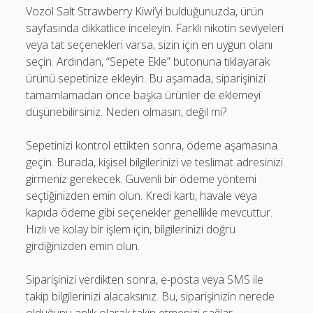
Vozol Salt Strawberry Kiwi’yi bulduğunuzda, ürün
sayfasında dikkatlice inceleyin. Farklı nikotin seviyeleri
veya tat seçenekleri varsa, sizin için en uygun olanı
seçin. Ardından, “Sepete Ekle” butonuna tıklayarak
ürünü sepetinize ekleyin. Bu aşamada, siparişinizi
tamamlamadan önce başka ürünler de eklemeyi
düşünebilirsiniz. Neden olmasın, değil mi?
Sepetinizi kontrol ettikten sonra, ödeme aşamasına
geçin. Burada, kişisel bilgilerinizi ve teslimat adresinizi
girmeniz gerekecek. Güvenli bir ödeme yöntemi
seçtiğinizden emin olun. Kredi kartı, havale veya
kapıda ödeme gibi seçenekler genellikle mevcuttur.
Hızlı ve kolay bir işlem için, bilgilerinizi doğru
girdiğinizden emin olun.
Siparişinizi verdikten sonra, e-posta veya SMS ile
takip bilgilerinizi alacaksınız. Bu, siparişinizin nerede