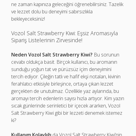
ne zaman kapınıza geleceğini öğrenebilirsiniz. Tazelik
ve lezzet dolu bu deneyimi sabırsızlıkla
bekleyeceksiniz!
Vozol Salt Strawberry Kiwi: Eşsiz Aromasıyla
Sipariş Listelerinin Zirvesinde!
Neden Vozol Salt Strawberry Kiwi?
Bu sorunun
cevabı oldukça basit. Birçok kullanıcı, bu aromanın
sunduğu yoğun tat ve pürüzsüz içim deneyimini
tercih ediyor. Çileğin tatlı ve hafif ekşi notaları, kivinin
ferahlatıcı etkisiyle birleşince, ortaya çıkan lezzet
gerçekten de unutulmaz. Özellikle yaz aylarında, bu
aromayı tercih edenlerin sayısı hızla artıyor. Kim yazın
sıcak günlerinde serinletici bir içecek ararken, Vozol
Salt Strawberry Kiwi gibi bir lezzeti denemek istemez
ki?
Kullanım Kolaylığı
da Vozol Salt Strawberry Kiwi’nin