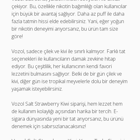
çekiyor. Bu, özellikle nikotin bağımlılığı olan kullanıcılar
için büyük bir avantaj sağlıyor. Daha az puff ile daha
fazla tatmin hissi elde edebilirsiniz. Yani, eğer yoğun
bir nikotin deneyimi arıyorsanız, bu ürün tam size
göre!
Vozol, sadece çilek ve kivi ile sınırlı kalmıyor. Farklı tat
seçenekleri ile kullanıcıların damak zevkine hitap
ediyor. Bu çeşitlilik, her kullanıcının kendi favori
lezzetini bulmasını sağlıyor. Belki de bir gün çilek ve
kivi, diğer gün ise tropikal meyvelerle dolu bir deneyim
yaşamak isteyebilirsiniz.
Vozol Salt Strawberry Kiwi siparişi, hem lezzet hem
de kullanım kolaylığı açısından harika bir tercih. E-
sigara dünyasında yeni bir tat arıyorsanız, bu ürünü
denemek için sabırsızlanacaksınız!