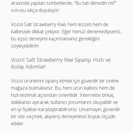
arasında yapılan sohbetlerde, “Bu tatı denedin mi?”
sorusu sıkça duyuluyor.
Vozol Salt Strawberry Kiwi, hem lezzeti hem de
kalitesiyle dikkat çekiyor. Eğer henüz denemediyseniz,
bu eşsiz deneyimi kaçırmamanız gerektiğini
söyleyebilirim.
Vozol Salt Strawberry Kiwi Siparişi: Hızlı ve
Kolay Adımlar!
Vozol ürünlerini sipariş etmek için güvenilir bir online
mağaza bulmalısınız. Bu, hem ürün kalitesi hem de
hızlı teslimat açısından önemlidir. İnternette birkaç
dakikanızı ayırarak, kullanıcı yorumlarını okuyabilir ve
en iyi fiyatları karşılaştırabilirsiniz. Unutmayın, güvenilir
bir site seçmek, alışveriş deneyiminizi büyük ölçüde
etkiler.