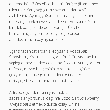
denemelisiniz? Öncelikle, bu ürünün içeriği tamamen
nikotinsiz. Yani, sağlığınızı riske atmadan keyif
alabilirsiniz. Ayrıca, yoğun aroması sayesinde, her
nefeste gerçek meyve tadını hissediyorsunuz. Sanki
bir çilek bahçesinde dolaşıyor gibi! Üstelik,
taşınabilirliği sayesinde her yere götürebilir,
arkadaşlarınızla paylaşabilirsiniz.
Eğer sıradan tatlardan sıkıldıysanız, Vozol Salt
Strawberry Kiwi tam size göre. Bu ürün, sıradan bir
vaping deneyiminden çok daha fazlasını sunuyor. Her
nefeste, meyve bahçesinin taze havasını içinize
çekiyormuşsunuz gibi hissedeceksiniz. Ferahlatıcı
etkisiyle, stresli anlarınızı bile unutturacak.
Artık bu eşsiz deneyimi yaşamak için
sabırsızlanıyorsunuz, değil mi? Vozol Salt Strawberry
Kiwi’yi sipariş etmek oldukça kolay. Online