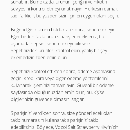
sunabilir. Bu noktada, ürünün içeriğini ve nikotin
seviyesini kontrol etmeyi unutmayın. Herkesin damak
tadı farklıdır; bu yüzden sizin için en uygun olanı seçin.
Beğendiğiniz ürünü bulduktan sonra, sepete ekleyin.
Eğer birden fazla ürün sipariş edecekseniz, bu
aşamada hepsini sepete ekleyebilirsiniz.
Sepetinizdeki ürünleri kontrol edin; yanlış bir şey
eklemediğinizden emin olun.
Sepetinizi kontrol ettikten sonra, ödeme aşamasına
geçin. Kredi kartı veya diğer ödeme yöntemlerini
kullanarak işleminizi tamamlayın. Güvenli bir ödeme
sayfasında olduğunuzdan emin olun; bu, kişisel
bilgilerinizin güvende olmasını sağlar.
Siparişinizi verdikten sonra, size gönderilecek olan
takip numarasını kullanarak siparişinizi takip
edebilirsiniz. Böylece, Vozol Salt Strawberry Kiwi’nizin