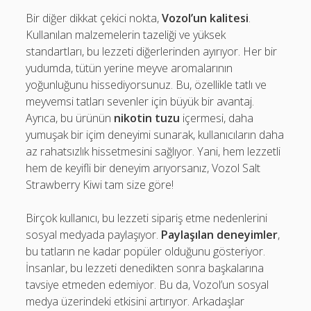
Bir diğer dikkat çekici nokta,
Vozol’un kalitesi
.
Kullanılan malzemelerin tazeliği ve yüksek
standartları, bu lezzeti diğerlerinden ayırıyor. Her bir
yudumda, tütün yerine meyve aromalarının
yoğunluğunu hissediyorsunuz. Bu, özellikle tatlı ve
meyvemsi tatları sevenler için büyük bir avantaj.
Ayrıca, bu ürünün
nikotin tuzu
içermesi, daha
yumuşak bir içim deneyimi sunarak, kullanıcıların daha
az rahatsızlık hissetmesini sağlıyor. Yani, hem lezzetli
hem de keyifli bir deneyim arıyorsanız, Vozol Salt
Strawberry Kiwi tam size göre!
Birçok kullanıcı, bu lezzeti sipariş etme nedenlerini
sosyal medyada paylaşıyor.
Paylaşılan deneyimler
,
bu tatların ne kadar popüler olduğunu gösteriyor.
İnsanlar, bu lezzeti denedikten sonra başkalarına
tavsiye etmeden edemiyor. Bu da, Vozol’un sosyal
medya üzerindeki etkisini artırıyor. Arkadaşlar