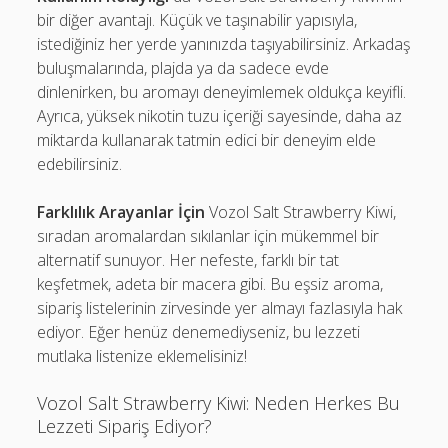
bir diğer avantajı. Küçük ve taşınabilir yapısıyla,
istediğiniz her yerde yanınızda taşıyabilirsiniz. Arkadaş
buluşmalarında, plajda ya da sadece evde
dinlenirken, bu aromayı deneyimlemek oldukça keyifli.
Ayrıca, yüksek nikotin tuzu içeriği sayesinde, daha az
miktarda kullanarak tatmin edici bir deneyim elde
edebilirsiniz.
Farklılık Arayanlar İçin
Vozol Salt Strawberry Kiwi,
sıradan aromalardan sıkılanlar için mükemmel bir
alternatif sunuyor. Her nefeste, farklı bir tat
keşfetmek, adeta bir macera gibi. Bu eşsiz aroma,
sipariş listelerinin zirvesinde yer almayı fazlasıyla hak
ediyor. Eğer henüz denemediyseniz, bu lezzeti
mutlaka listenize eklemelisiniz!
Vozol Salt Strawberry Kiwi: Neden Herkes Bu
Lezzeti Sipariş Ediyor?