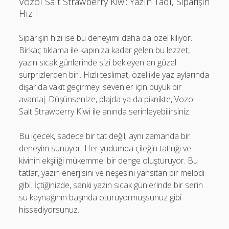
Vozol Salt Strawberry Kiwi: Yazın Tadı, Siparişin
Hızı!
Siparişin hızı ise bu deneyimi daha da özel kılıyor.
Birkaç tıklama ile kapınıza kadar gelen bu lezzet,
yazın sıcak günlerinde sizi bekleyen en güzel
sürprizlerden biri. Hızlı teslimat, özellikle yaz aylarında
dışarıda vakit geçirmeyi sevenler için büyük bir
avantaj. Düşünsenize, plajda ya da piknikte, Vozol
Salt Strawberry Kiwi ile anında serinleyebilirsiniz.
Bu içecek, sadece bir tat değil; aynı zamanda bir
deneyim sunuyor. Her yudumda çileğin tatlılığı ve
kivinin ekşiliği mükemmel bir denge oluşturuyor. Bu
tatlar, yazın enerjisini ve neşesini yansıtan bir melodi
gibi. İçtiğinizde, sanki yazın sıcak günlerinde bir serin
su kaynağının başında oturuyormuşsunuz gibi
hissediyorsunuz.