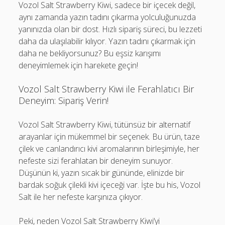
Vozol Salt Strawberry Kiwi, sadece bir içecek değil,
aynı zamanda yazın tadını çıkarma yolculuğunuzda
yanınızda olan bir dost. Hızlı sipariş süreci, bu lezzeti
daha da ulaşılabilir kılıyor. Yazın tadını çıkarmak için
daha ne bekliyorsunuz? Bu eşsiz karışımı
deneyimlemek için harekete geçin!
Vozol Salt Strawberry Kiwi ile Ferahlatıcı Bir
Deneyim: Sipariş Verin!
Vozol Salt Strawberry Kiwi, tütünsüz bir alternatif
arayanlar için mükemmel bir seçenek. Bu ürün, taze
çilek ve canlandırıcı kivi aromalarının birleşimiyle, her
nefeste sizi ferahlatan bir deneyim sunuyor.
Düşünün ki, yazın sıcak bir gününde, elinizde bir
bardak soğuk çilekli kivi içeceği var. İşte bu his, Vozol
Salt ile her nefeste karşınıza çıkıyor.
Peki, neden Vozol Salt Strawberry Kiwi’yi