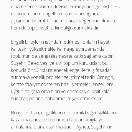
dinamiklerde önemli değişimler meydana gelmiştir. Bu
dönüşüm, hem engellilere iş imkanı sağlama
açısından önemli bir adım olarak değerlendirilmekte,
hem de toplumsal farkındalığı artırmaktadır.
Engelli bireylerin istihdam edilmesi, onların hayat
kalitesini yükseltmekle kalmayıp aynı zamanda
toplumun da zenginleşmesine katkı sağlamaktadır.
Suşehri Belediyesi ve sivil toplum kuruluşları, bu
konuda öncü rol üstlenerek engellilere iş fırsatları
sunmaya yönelik projeler geliştirmektedir. Örneğin,
kentte faaliyet gösteren bazı işletmeler, engellilere
uygun çalışma ortamları ve destekleyici politikalar
sunarak onların istihdamını teşvik etmektedir.
Bu iş fırsatları, engellilerin ekonomik bağımsızlıklarını
kazanmalarına ve toplumda tam anlamıyla yer
almalarına olanak tanımaktadır. Ayrıca, Suşehri'nin