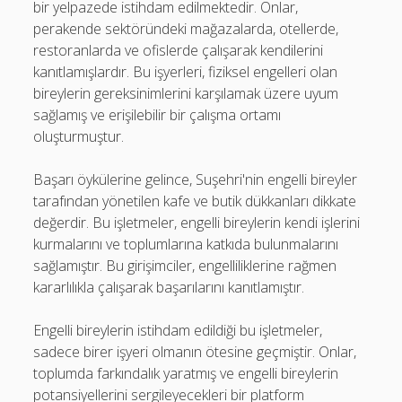
bir yelpazede istihdam edilmektedir. Onlar,
perakende sektöründeki mağazalarda, otellerde,
restoranlarda ve ofislerde çalışarak kendilerini
kanıtlamışlardır. Bu işyerleri, fiziksel engelleri olan
bireylerin gereksinimlerini karşılamak üzere uyum
sağlamış ve erişilebilir bir çalışma ortamı
oluşturmuştur.
Başarı öykülerine gelince, Suşehri'nin engelli bireyler
tarafından yönetilen kafe ve butik dükkanları dikkate
değerdir. Bu işletmeler, engelli bireylerin kendi işlerini
kurmalarını ve toplumlarına katkıda bulunmalarını
sağlamıştır. Bu girişimciler, engelliliklerine rağmen
kararlılıkla çalışarak başarılarını kanıtlamıştır.
Engelli bireylerin istihdam edildiği bu işletmeler,
sadece birer işyeri olmanın ötesine geçmiştir. Onlar,
toplumda farkındalık yaratmış ve engelli bireylerin
potansiyellerini sergileyecekleri bir platform