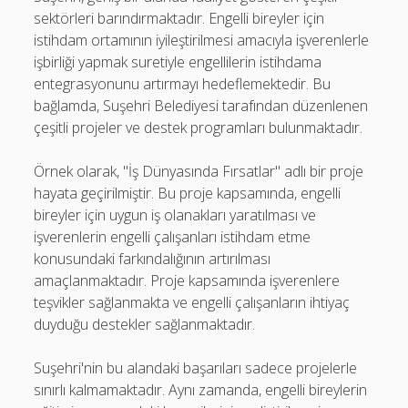
sektörleri barındırmaktadır. Engelli bireyler için
istihdam ortamının iyileştirilmesi amacıyla işverenlerle
işbirliği yapmak suretiyle engellilerin istihdama
entegrasyonunu artırmayı hedeflemektedir. Bu
bağlamda, Suşehri Belediyesi tarafından düzenlenen
çeşitli projeler ve destek programları bulunmaktadır.
Örnek olarak, "İş Dünyasında Fırsatlar" adlı bir proje
hayata geçirilmiştir. Bu proje kapsamında, engelli
bireyler için uygun iş olanakları yaratılması ve
işverenlerin engelli çalışanları istihdam etme
konusundaki farkındalığının artırılması
amaçlanmaktadır. Proje kapsamında işverenlere
teşvikler sağlanmakta ve engelli çalışanların ihtiyaç
duyduğu destekler sağlanmaktadır.
Suşehri'nin bu alandaki başarıları sadece projelerle
sınırlı kalmamaktadır. Aynı zamanda, engelli bireylerin