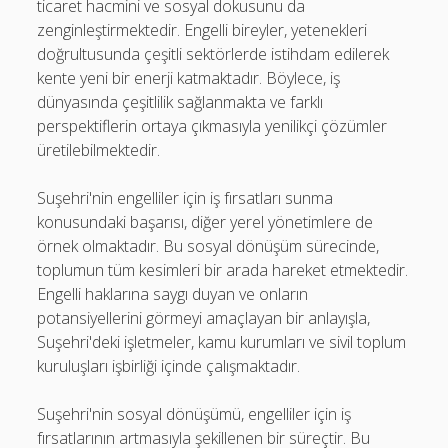
ticaret hacmini ve sosyal dokusunu da
zenginleştirmektedir. Engelli bireyler, yetenekleri
doğrultusunda çeşitli sektörlerde istihdam edilerek
kente yeni bir enerji katmaktadır. Böylece, iş
dünyasında çeşitlilik sağlanmakta ve farklı
perspektiflerin ortaya çıkmasıyla yenilikçi çözümler
üretilebilmektedir.
Suşehri'nin engelliler için iş fırsatları sunma
konusundaki başarısı, diğer yerel yönetimlere de
örnek olmaktadır. Bu sosyal dönüşüm sürecinde,
toplumun tüm kesimleri bir arada hareket etmektedir.
Engelli haklarına saygı duyan ve onların
potansiyellerini görmeyi amaçlayan bir anlayışla,
Suşehri'deki işletmeler, kamu kurumları ve sivil toplum
kuruluşları işbirliği içinde çalışmaktadır.
Suşehri'nin sosyal dönüşümü, engelliler için iş
fırsatlarının artmasıyla şekillenen bir süreçtir. Bu