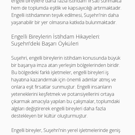
engelli bireylere daha fazla istihdam fırsatı sunmakta
hem de toplumda eşitlik ve kapsayıcılığı artırmaktadır.
Engelli istihdamının teşvik edilmesi, Suşehri'nin daha
yaşanabilir bir yer olmasına katkıda bulunmaktadır.
Engelli Bireylerin İstihdam Hikayeleri:
Suşehri’deki Başarı Öyküleri
Suşehri, engelli bireylerin istihdam konusunda büyük
bir başarıya imza atan yerleşim bölgelerinden biridir.
Bu bölgedeki farklı işletmeler, engelli bireyleri iş
hayatına kazandırmak için önemli adımlar atmış ve
onlara eşit fırsatlar sunmuştur. Engelli insanların
yeteneklerini keşfetmek ve potansiyellerini ortaya
çıkarmak amacıyla yapılan bu çalışmalar, toplumdaki
algıları değiştirerek engelli bireyleri daha fazla
destekleyen bir kültür oluşturmuştur.
Engelli bireyler, Suşehri'nin yerel işletmelerinde geniş