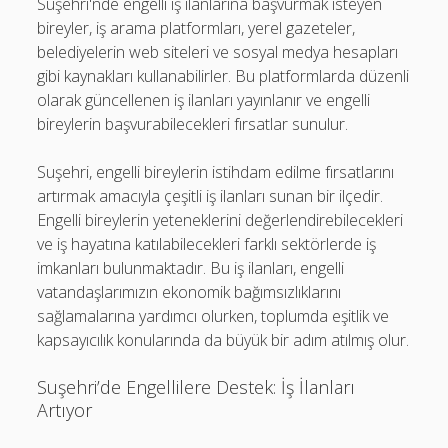
Suşehri'nde engelli iş ilanlarına başvurmak isteyen
bireyler, iş arama platformları, yerel gazeteler,
belediyelerin web siteleri ve sosyal medya hesapları
gibi kaynakları kullanabilirler. Bu platformlarda düzenli
olarak güncellenen iş ilanları yayınlanır ve engelli
bireylerin başvurabilecekleri fırsatlar sunulur.
Suşehri, engelli bireylerin istihdam edilme fırsatlarını
artırmak amacıyla çeşitli iş ilanları sunan bir ilçedir.
Engelli bireylerin yeteneklerini değerlendirebilecekleri
ve iş hayatına katılabilecekleri farklı sektörlerde iş
imkanları bulunmaktadır. Bu iş ilanları, engelli
vatandaşlarımızın ekonomik bağımsızlıklarını
sağlamalarına yardımcı olurken, toplumda eşitlik ve
kapsayıcılık konularında da büyük bir adım atılmış olur.
Suşehri’de Engellilere Destek: İş İlanları
Artıyor