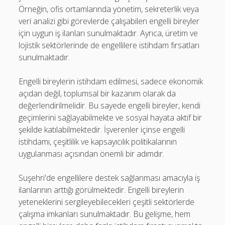
Örneğin, ofis ortamlarında yönetim, sekreterlik veya
veri analizi gibi görevlerde çalışabilen engelli bireyler
için uygun iş ilanları sunulmaktadır. Ayrıca, üretim ve
lojistik sektörlerinde de engellilere istihdam fırsatları
sunulmaktadır.
Engelli bireylerin istihdam edilmesi, sadece ekonomik
açıdan değil, toplumsal bir kazanım olarak da
değerlendirilmelidir. Bu sayede engelli bireyler, kendi
geçimlerini sağlayabilmekte ve sosyal hayata aktif bir
şekilde katılabilmektedir. İşverenler içinse engelli
istihdamı, çeşitlilik ve kapsayıcılık politikalarının
uygulanması açısından önemli bir adımdır.
Suşehri'de engellilere destek sağlanması amacıyla iş
ilanlarının arttığı görülmektedir. Engelli bireylerin
yeteneklerini sergileyebilecekleri çeşitli sektörlerde
çalışma imkanları sunulmaktadır. Bu gelişme, hem