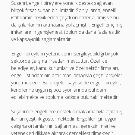
Suşehri, engelli bireylere yönelik destek sağlayan
birçok fırsat sunan bir ilimizdir. Son yıllarda, engelli
istihdamını teşvik eden çeşitli önlemler alınmış ve bu
da iş ilanlarının artmasına yol açmıştır. Engelliler için iş
imkanlarının genişlemesi, toplumda daha fazla eşitlik
ve kapsayıcılık sağlamaktadır.
Engelli bireylerin yeteneklerini sergileyebildiği birçok
sektörde çalışma fırsatları mevcuttur. Özellikle
belediyeler, kamu kurumları ve özel sektör firmaları,
engelli istihdamının artırılması amacıyla çeşitli projeler
yürütmektedir. Bu projeler sayesinde engelli bireyler,
kendilerine uygun iş pozisyonlarında istihdam
edilebilmekte ve topluma katkıda bulunabilmektedir.
Suşehri'de engellilere destek olmak amacıyla açılan iş
ilanları çeşitlilik göstermektedir. Engelliler için uygun
çalışma ortamlarının sağlanması, gereksinimleri ve
yetenekleri dikkate alınarak gerçekleştirilmektedir.