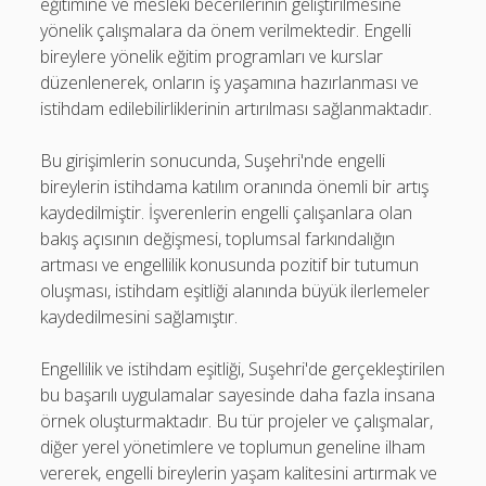
eğitimine ve mesleki becerilerinin geliştirilmesine
yönelik çalışmalara da önem verilmektedir. Engelli
bireylere yönelik eğitim programları ve kurslar
düzenlenerek, onların iş yaşamına hazırlanması ve
istihdam edilebilirliklerinin artırılması sağlanmaktadır.
Bu girişimlerin sonucunda, Suşehri'nde engelli
bireylerin istihdama katılım oranında önemli bir artış
kaydedilmiştir. İşverenlerin engelli çalışanlara olan
bakış açısının değişmesi, toplumsal farkındalığın
artması ve engellilik konusunda pozitif bir tutumun
oluşması, istihdam eşitliği alanında büyük ilerlemeler
kaydedilmesini sağlamıştır.
Engellilik ve istihdam eşitliği, Suşehri'de gerçekleştirilen
bu başarılı uygulamalar sayesinde daha fazla insana
örnek oluşturmaktadır. Bu tür projeler ve çalışmalar,
diğer yerel yönetimlere ve toplumun geneline ilham
vererek, engelli bireylerin yaşam kalitesini artırmak ve