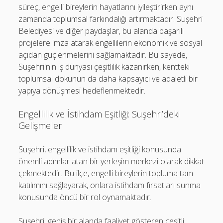
süreç, engelli bireylerin hayatlarını iyileştirirken aynı
zamanda toplumsal farkındalığı artırmaktadır. Suşehri
Belediyesi ve diğer paydaşlar, bu alanda başarılı
projelere imza atarak engellilerin ekonomik ve sosyal
açıdan güçlenmelerini sağlamaktadır. Bu sayede,
Suşehri'nin iş dünyası çeşitlilik kazanırken, kentteki
toplumsal dokunun da daha kapsayıcı ve adaletli bir
yapıya dönüşmesi hedeflenmektedir.
Engellilik ve İstihdam Eşitliği: Suşehri’deki
Gelişmeler
Suşehri, engellilik ve istihdam eşitliği konusunda
önemli adımlar atan bir yerleşim merkezi olarak dikkat
çekmektedir. Bu ilçe, engelli bireylerin topluma tam
katılımını sağlayarak, onlara istihdam fırsatları sunma
konusunda öncü bir rol oynamaktadır.
Suşehri, geniş bir alanda faaliyet gösteren çeşitli