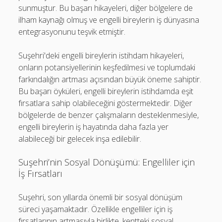
sunmuştur. Bu başarı hikayeleri, diğer bölgelere de
ilham kaynağı olmuş ve engelli bireylerin iş dünyasına
entegrasyonunu teşvik etmiştir.
Suşehri'deki engelli bireylerin istihdam hikayeleri,
onların potansiyellerinin keşfedilmesi ve toplumdaki
farkındalığın artması açısından büyük öneme sahiptir.
Bu başarı öyküleri, engelli bireylerin istihdamda eşit
fırsatlara sahip olabileceğini göstermektedir. Diğer
bölgelerde de benzer çalışmaların desteklenmesiyle,
engelli bireylerin iş hayatında daha fazla yer
alabileceği bir gelecek inşa edilebilir.
Suşehri’nin Sosyal Dönüşümü: Engelliler için
İş Fırsatları
Suşehri, son yıllarda önemli bir sosyal dönüşüm
süreci yaşamaktadır. Özellikle engelliler için iş
fırsatlarının artmasıyla birlikte, kentteki sosyal