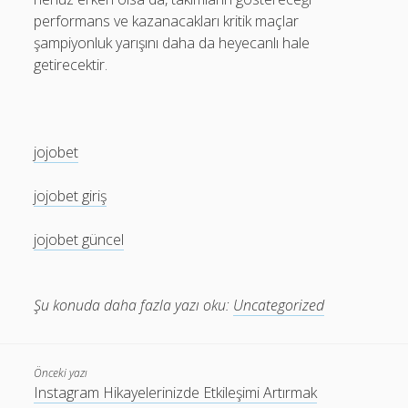
performans ve kazanacakları kritik maçlar
şampiyonluk yarışını daha da heyecanlı hale
getirecektir.
jojobet
jojobet giriş
jojobet güncel
Şu konuda daha fazla yazı oku:
Uncategorized
Önceki yazı
Instagram Hikayelerinizde Etkileşimi Artırmak