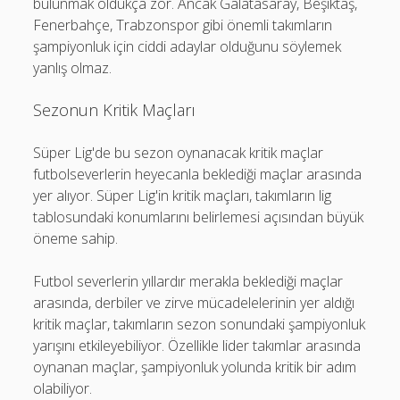
bulunmak oldukça zor. Ancak Galatasaray, Beşiktaş,
Fenerbahçe, Trabzonspor gibi önemli takımların
şampiyonluk için ciddi adaylar olduğunu söylemek
yanlış olmaz.
Sezonun Kritik Maçları
Süper Lig'de bu sezon oynanacak kritik maçlar
futbolseverlerin heyecanla beklediği maçlar arasında
yer alıyor. Süper Lig'in kritik maçları, takımların lig
tablosundaki konumlarını belirlemesi açısından büyük
öneme sahip.
Futbol severlerin yıllardır merakla beklediği maçlar
arasında, derbiler ve zirve mücadelelerinin yer aldığı
kritik maçlar, takımların sezon sonundaki şampiyonluk
yarışını etkileyebiliyor. Özellikle lider takımlar arasında
oynanan maçlar, şampiyonluk yolunda kritik bir adım
olabiliyor.