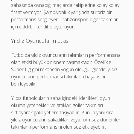
sahasında oynadığı maçlarda rakiplerine kolay kolay
fırsat vermiyor. Şampiyonluk yarışında sürpriz bir
performans sergileyen Trabzonspor, diğer takımlar
için ciddi bir tehdit oluşturuyor.
Yıldız Oyuncuların Etkisi
Futbolda yıldız oyuncuların takımların performansına
olan etkisi büyük bir önem taşımaktadır. Özellikle
Süper Lig gibi rekabetin yoğun olduğu liglerde, yıldız
oyuncuların performansı takımların başarısını
belirleyebilir.
Yıldız futbolcuların saha içindeki liderlikleri, oyun
okuma yetenekleri ve attıkları goller takımları
sırtlayarak galibiyetlere taşıyabilir. Bunun yanı sıra,
yıldız oyuncuların sakatlıkları veya formsuz dönemleri
takımların performansını olumsuz etkileyebilir.