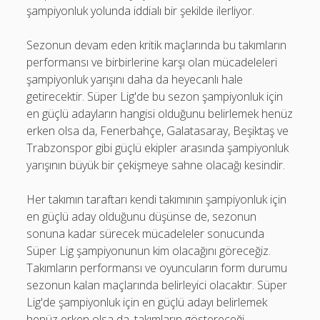
şampiyonluk yolunda iddialı bir şekilde ilerliyor.
Sezonun devam eden kritik maçlarında bu takımların
performansı ve birbirlerine karşı olan mücadeleleri
şampiyonluk yarışını daha da heyecanlı hale
getirecektir. Süper Lig'de bu sezon şampiyonluk için
en güçlü adayların hangisi olduğunu belirlemek henüz
erken olsa da, Fenerbahçe, Galatasaray, Beşiktaş ve
Trabzonspor gibi güçlü ekipler arasında şampiyonluk
yarışının büyük bir çekişmeye sahne olacağı kesindir.
Her takımın taraftarı kendi takımının şampiyonluk için
en güçlü aday olduğunu düşünse de, sezonun
sonuna kadar sürecek mücadeleler sonucunda
Süper Lig şampiyonunun kim olacağını göreceğiz.
Takımların performansı ve oyuncuların form durumu
sezonun kalan maçlarında belirleyici olacaktır. Süper
Lig'de şampiyonluk için en güçlü adayı belirlemek
henüz erken olsa da, takımların göstereceği