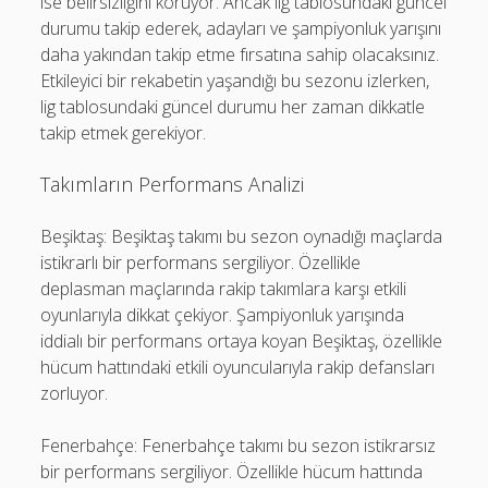
ise belirsizliğini koruyor. Ancak lig tablosundaki güncel
durumu takip ederek, adayları ve şampiyonluk yarışını
daha yakından takip etme fırsatına sahip olacaksınız.
Etkileyici bir rekabetin yaşandığı bu sezonu izlerken,
lig tablosundaki güncel durumu her zaman dikkatle
takip etmek gerekiyor.
Takımların Performans Analizi
Beşiktaş: Beşiktaş takımı bu sezon oynadığı maçlarda
istikrarlı bir performans sergiliyor. Özellikle
deplasman maçlarında rakip takımlara karşı etkili
oyunlarıyla dikkat çekiyor. Şampiyonluk yarışında
iddialı bir performans ortaya koyan Beşiktaş, özellikle
hücum hattındaki etkili oyuncularıyla rakip defansları
zorluyor.
Fenerbahçe: Fenerbahçe takımı bu sezon istikrarsız
bir performans sergiliyor. Özellikle hücum hattında