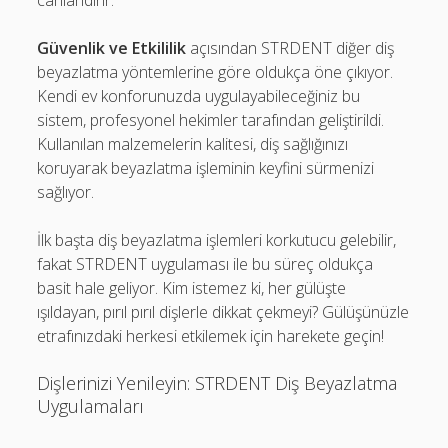
canlandırır.
Güvenlik ve Etkililik
açısından STRDENT diğer diş
beyazlatma yöntemlerine göre oldukça öne çıkıyor.
Kendi ev konforunuzda uygulayabileceğiniz bu
sistem, profesyonel hekimler tarafından geliştirildi.
Kullanılan malzemelerin kalitesi, diş sağlığınızı
koruyarak beyazlatma işleminin keyfini sürmenizi
sağlıyor.
İlk başta diş beyazlatma işlemleri korkutucu gelebilir,
fakat STRDENT uygulaması ile bu süreç oldukça
basit hale geliyor. Kim istemez ki, her gülüşte
ışıldayan, pırıl pırıl dişlerle dikkat çekmeyi? Gülüşünüzle
etrafınızdaki herkesi etkilemek için harekete geçin!
Dişlerinizi Yenileyin: STRDENT Diş Beyazlatma
Uygulamaları