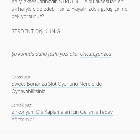
en iyi aksesuarınızdır. STRDENT ile bu aksesuarı en
şık haliyle elde edebilirsiniz. Hayalinizdeki gülüş için ne
bekliyorsunuz?
STRDENT DİŞ KLİNİĞİ
Şu konuda daha fazla yazı oku:
Uncategorized
Önceki yazı
Sweet Bonanza Slot Oyununu Nerelerde
Oynayabilirsiniz
Sonraki yazı
Zirkonyum Diş Kaplamaları İçin Gelişmiş Tedavi
Yöntemleri