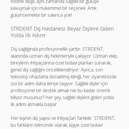
estetik değil, aynı zamanda sağlıklı bir gülüşe
kavuşmak için mükemmel bir seçenek. Artık
gülümsemekte bir sakınca yok!
STRDENT Diş Hastanesi: Beyaz Dişlere Giden
Yolda İlk Adım!
Diş sağlığında profesyonellik şarttır. STRDENT,
alanında uzman diş hekimleriyle çalışıyor. Uzman ekip,
bireylerin ihtiyaçlarına özel tedavi planları sunarak,
genel diş sağlığını önceliklendiriyor. Ayrıca, son
teknoloji cihazlarla donatılmış kliniği, her ziyaretinizde
sizi bir adım daha ileriye taşıyor. Sağlıklı dişler için
profesyonel bir destek almak nie bu kadar önemli
biliyor musunuz? Her şey, sağlıklı dişlere giden yolda
ilk adımı atmakla başlar.
Her kişinin diş yapısı ve ihtiyaçları farklıdır. STRDENT,
bu farkların bilincinde olarak, kişiye özel tedavi