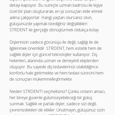
detayı kapsıyor. Bu süreçte uzman kadrosu ile kişiye
özel bir plan oluşturarak, en iyi sonuçları elde etmek
adına çalışıyorlar. Hangi yaştan olursanız olun,
gülüşünüzde yapmak istediğiniz değişiklikleri
STRDENT ile gerçeğe dönüştürmek oldukça kolay.
Dişlerinizin sadece görünüşü ile değil, sağlığı ile de
ilgilenmek önemlidir. STRDENT, hem estetik hem de
sağlıklı dişler için güncel teknolojiler kullanıyor. Diş
hekimleri, alanında uzman ve deneyimli ekiplerden
oluşuyor. Bu sayede diş tedavilerinizi olabildiğince
konforlu hale getirmekte ve hem tedavi sürecini hem
de sonuçları mükemmelleştirmekte.
Neden STRDENT’i seçmelisiniz? Çünkü onların amacı,
her bireye güvenle gülümseyebileceği bir gülüş
sunmak. Sağlıklı ve parlak dişler, sadece sizi değil,
çevrenizdekileri de etkiler. Unutmayın, gülüşünüz sizin