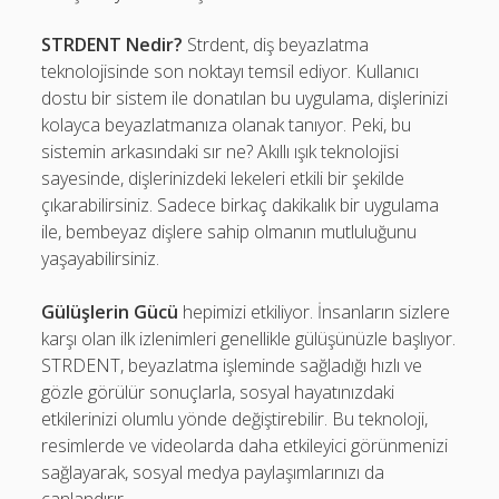
STRDENT Nedir?
Strdent, diş beyazlatma
teknolojisinde son noktayı temsil ediyor. Kullanıcı
dostu bir sistem ile donatılan bu uygulama, dişlerinizi
kolayca beyazlatmanıza olanak tanıyor. Peki, bu
sistemin arkasındaki sır ne? Akıllı ışık teknolojisi
sayesinde, dişlerinizdeki lekeleri etkili bir şekilde
çıkarabilirsiniz. Sadece birkaç dakikalık bir uygulama
ile, bembeyaz dişlere sahip olmanın mutluluğunu
yaşayabilirsiniz.
Gülüşlerin Gücü
hepimizi etkiliyor. İnsanların sizlere
karşı olan ilk izlenimleri genellikle gülüşünüzle başlıyor.
STRDENT, beyazlatma işleminde sağladığı hızlı ve
gözle görülür sonuçlarla, sosyal hayatınızdaki
etkilerinizi olumlu yönde değiştirebilir. Bu teknoloji,
resimlerde ve videolarda daha etkileyici görünmenizi
sağlayarak, sosyal medya paylaşımlarınızı da