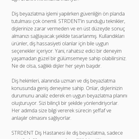
Diş beyazlatma işlemi yapılırken güvenliğin ön planda
tutulması çok önemli. STRDENT’in sunduğu teknikler,
dişlerinize zarar vermeden ve en üst düzeyde sonuç
almanızı sağlayacak şekilde tasarlanmış. Kullandıkları
ürünler, diş hassasiyeti olanlar için bile uygun
seçenekler içeriyor. Yani, rahatsız edici bir deneyim
yaşamadan güzel bir gülümsemeye sahip olabilirsiniz.
Ne de olsa, sağlıklı dişler her şeyin başıdır.
Diş hekimleri, alanında uzman ve diş beyazlatma
konusunda geniş deneyime sahip. Onlar, dişlerinizin
durumunu analiz ederek en uygun beyazlatma planını
oluşturuyor. Sizi bilinçli bir şekilde yönlendiriyorlar.
Her adımda size bilgi vererek sürecin şeffaf ve
anlaşılır olmasını sağlıyorlar.
STRDENT Diş Hastanesi ile diş beyazlatma, sadece