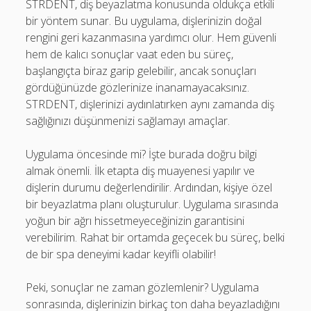
STRDENT, diş beyazlatma konusunda oldukça etkili
bir yöntem sunar. Bu uygulama, dişlerinizin doğal
rengini geri kazanmasına yardımcı olur. Hem güvenli
hem de kalıcı sonuçlar vaat eden bu süreç,
başlangıçta biraz garip gelebilir, ancak sonuçları
gördüğünüzde gözlerinize inanamayacaksınız.
STRDENT, dişlerinizi aydınlatırken aynı zamanda diş
sağlığınızı düşünmenizi sağlamayı amaçlar.
Uygulama öncesinde mi? İşte burada doğru bilgi
almak önemli. İlk etapta diş muayenesi yapılır ve
dişlerin durumu değerlendirilir. Ardından, kişiye özel
bir beyazlatma planı oluşturulur. Uygulama sırasında
yoğun bir ağrı hissetmeyeceğinizin garantisini
verebilirim. Rahat bir ortamda geçecek bu süreç, belki
de bir spa deneyimi kadar keyifli olabilir!
Peki, sonuçlar ne zaman gözlemlenir? Uygulama
sonrasında, dişlerinizin birkaç ton daha beyazladığını