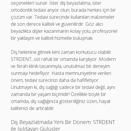
seçenekleri sunar. İster diş beyazlatma, ister
ortodontik tedavi arıyor olun; burada herkes için bir
çözüm var. Tedavi sürecinde kullanılan malzemeler
de son derece kaliteli ve güvenilirdir. Göz alıcı
beyazlıkta dişler kazanmanın kolay yolu, profesyonel
bir yaklaşım ve kaliteli hizmetle buluşmak.
Diş hekimine gitmek kimi zaman korkutucu olabilir.
STRDENT, sizi rahat bir ortamda karşılıyor. Modern
ve ferah klinik tasarımıyla, unutulmaz bir deneyim
sunmayı hedefliyor. Hasta memnuniyetine verilen
önem, tedavi sürecinizi daha da hafifletiyor.
Unutmayın ki, diş sağlığı sadece bir tedavi değil, aynı
zamanda bir yaşam biçimidir! Özellikle böyle bir
ortamda, diş sağlığınıza gösterdiğiniz özen, hayat
kalitenizi de artırabilir.
Diş Beyazlatmada Yeni Bir Dönem: STRDENT
ile Işıldayan Gülüşler