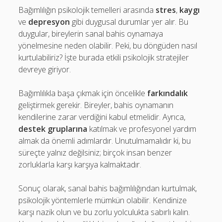
Bağımlılığın psikolojik temelleri arasında
stres
,
kaygı
ve
depresyon
gibi duygusal durumlar yer alır. Bu
duygular, bireylerin sanal bahis oynamaya
yönelmesine neden olabilir. Peki, bu döngüden nasıl
kurtulabiliriz? İşte burada etkili psikolojik stratejiler
devreye giriyor.
Bağımlılıkla başa çıkmak için öncelikle
farkındalık
geliştirmek gerekir. Bireyler, bahis oynamanın
kendilerine zarar verdiğini kabul etmelidir. Ayrıca,
destek gruplarına
katılmak ve profesyonel yardım
almak da önemli adımlardır. Unutulmamalıdır ki, bu
süreçte yalnız değilsiniz; birçok insan benzer
zorluklarla karşı karşıya kalmaktadır.
Sonuç olarak, sanal bahis bağımlılığından kurtulmak,
psikolojik yöntemlerle mümkün olabilir. Kendinize
karşı nazik olun ve bu zorlu yolculukta sabırlı kalın.