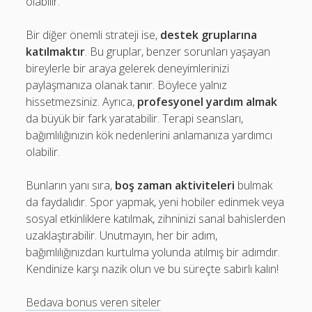
olabilir.
Bir diğer önemli strateji ise,
destek gruplarına
katılmaktır
. Bu gruplar, benzer sorunları yaşayan
bireylerle bir araya gelerek deneyimlerinizi
paylaşmanıza olanak tanır. Böylece yalnız
hissetmezsiniz. Ayrıca,
profesyonel yardım almak
da büyük bir fark yaratabilir. Terapi seansları,
bağımlılığınızın kök nedenlerini anlamanıza yardımcı
olabilir.
Bunların yanı sıra,
boş zaman aktiviteleri
bulmak
da faydalıdır. Spor yapmak, yeni hobiler edinmek veya
sosyal etkinliklere katılmak, zihninizi sanal bahislerden
uzaklaştırabilir. Unutmayın, her bir adım,
bağımlılığınızdan kurtulma yolunda atılmış bir adımdır.
Kendinize karşı nazik olun ve bu süreçte sabırlı kalın!
Bedava bonus veren siteler