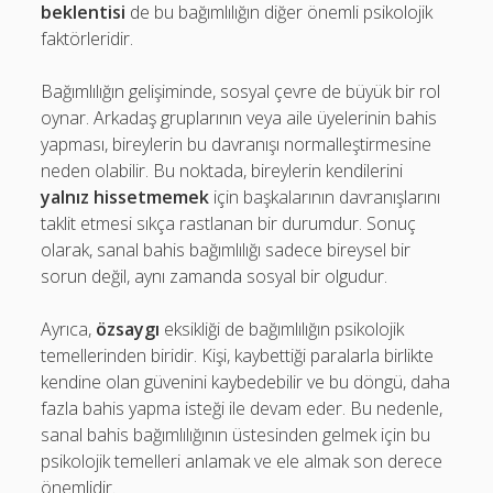
beklentisi
de bu bağımlılığın diğer önemli psikolojik
faktörleridir.
Bağımlılığın gelişiminde, sosyal çevre de büyük bir rol
oynar. Arkadaş gruplarının veya aile üyelerinin bahis
yapması, bireylerin bu davranışı normalleştirmesine
neden olabilir. Bu noktada, bireylerin kendilerini
yalnız hissetmemek
için başkalarının davranışlarını
taklit etmesi sıkça rastlanan bir durumdur. Sonuç
olarak, sanal bahis bağımlılığı sadece bireysel bir
sorun değil, aynı zamanda sosyal bir olgudur.
Ayrıca,
özsaygı
eksikliği de bağımlılığın psikolojik
temellerinden biridir. Kişi, kaybettiği paralarla birlikte
kendine olan güvenini kaybedebilir ve bu döngü, daha
fazla bahis yapma isteği ile devam eder. Bu nedenle,
sanal bahis bağımlılığının üstesinden gelmek için bu
psikolojik temelleri anlamak ve ele almak son derece
önemlidir.