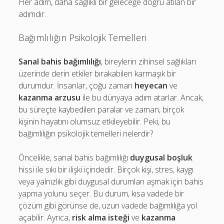
Her adım, daha sağlıklı bir geleceğe doğru atılan bir
adımdır.
Bağımlılığın Psikolojik Temelleri
Sanal bahis bağımlılığı
, bireylerin zihinsel sağlıkları
üzerinde derin etkiler bırakabilen karmaşık bir
durumdur. İnsanlar, çoğu zaman
heyecan
ve
kazanma arzusu
ile bu dünyaya adım atarlar. Ancak,
bu süreçte kaybedilen paralar ve zaman, birçok
kişinin hayatını olumsuz etkileyebilir. Peki, bu
bağımlılığın psikolojik temelleri nelerdir?
Öncelikle, sanal bahis bağımlılığı
duygusal boşluk
hissi ile sıkı bir ilişki içindedir. Birçok kişi, stres, kaygı
veya yalnızlık gibi duygusal durumları aşmak için bahis
yapma yolunu seçer. Bu durum, kısa vadede bir
çözüm gibi görünse de, uzun vadede bağımlılığa yol
açabilir. Ayrıca,
risk alma isteği
ve
kazanma