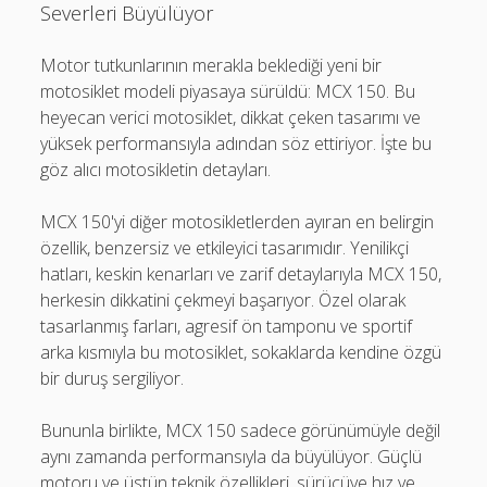
Severleri Büyülüyor
Motor tutkunlarının merakla beklediği yeni bir
motosiklet modeli piyasaya sürüldü: MCX 150. Bu
heyecan verici motosiklet, dikkat çeken tasarımı ve
yüksek performansıyla adından söz ettiriyor. İşte bu
göz alıcı motosikletin detayları.
MCX 150'yi diğer motosikletlerden ayıran en belirgin
özellik, benzersiz ve etkileyici tasarımıdır. Yenilikçi
hatları, keskin kenarları ve zarif detaylarıyla MCX 150,
herkesin dikkatini çekmeyi başarıyor. Özel olarak
tasarlanmış farları, agresif ön tamponu ve sportif
arka kısmıyla bu motosiklet, sokaklarda kendine özgü
bir duruş sergiliyor.
Bununla birlikte, MCX 150 sadece görünümüyle değil
aynı zamanda performansıyla da büyülüyor. Güçlü
motoru ve üstün teknik özellikleri, sürücüye hız ve