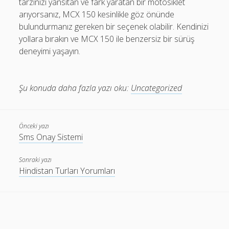
tarzınızı yansıtan ve fark yaratan bir motosiklet
arıyorsanız, MCX 150 kesinlikle göz önünde
bulundurmanız gereken bir seçenek olabilir. Kendinizi
yollara bırakın ve MCX 150 ile benzersiz bir sürüş
deneyimi yaşayın.
Şu konuda daha fazla yazı oku:
Uncategorized
Önceki yazı
Sms Onay Sistemi
Sonraki yazı
Hindistan Turları Yorumları