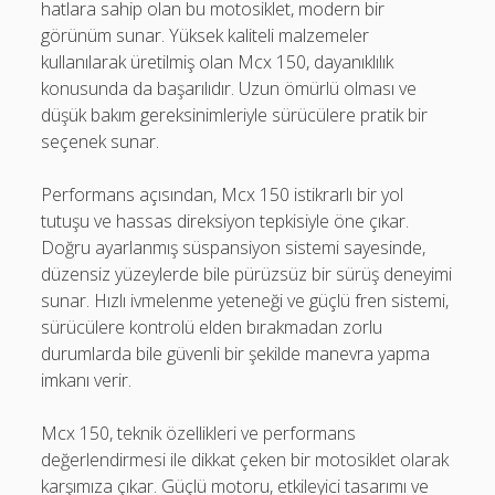
hatlara sahip olan bu motosiklet, modern bir
görünüm sunar. Yüksek kaliteli malzemeler
kullanılarak üretilmiş olan Mcx 150, dayanıklılık
konusunda da başarılıdır. Uzun ömürlü olması ve
düşük bakım gereksinimleriyle sürücülere pratik bir
seçenek sunar.
Performans açısından, Mcx 150 istikrarlı bir yol
tutuşu ve hassas direksiyon tepkisiyle öne çıkar.
Doğru ayarlanmış süspansiyon sistemi sayesinde,
düzensiz yüzeylerde bile pürüzsüz bir sürüş deneyimi
sunar. Hızlı ivmelenme yeteneği ve güçlü fren sistemi,
sürücülere kontrolü elden bırakmadan zorlu
durumlarda bile güvenli bir şekilde manevra yapma
imkanı verir.
Mcx 150, teknik özellikleri ve performans
değerlendirmesi ile dikkat çeken bir motosiklet olarak
karşımıza çıkar. Güçlü motoru, etkileyici tasarımı ve