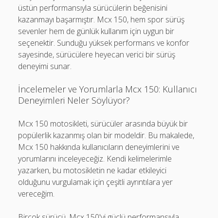
üstün performansıyla sürücülerin beğenisini
kazanmayı başarmıştır. Mcx 150, hem spor sürüş
sevenler hem de günlük kullanım için uygun bir
seçenektir. Sunduğu yüksek performans ve konfor
sayesinde, sürücülere heyecan verici bir sürüş
deneyimi sunar.
İncelemeler ve Yorumlarla Mcx 150: Kullanıcı
Deneyimleri Neler Söylüyor?
Mcx 150 motosikleti, sürücüler arasında büyük bir
popülerlik kazanmış olan bir modeldir. Bu makalede,
Mcx 150 hakkında kullanıcıların deneyimlerini ve
yorumlarını inceleyeceğiz. Kendi kelimelerimle
yazarken, bu motosikletin ne kadar etkileyici
olduğunu vurgulamak için çeşitli ayrıntılara yer
vereceğim.
Birçok sürücü, Mcx 150'yi güçlü performansıyla