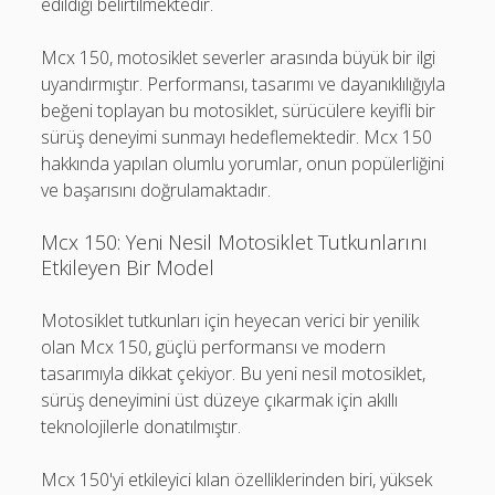
edildiği belirtilmektedir.
Mcx 150, motosiklet severler arasında büyük bir ilgi
uyandırmıştır. Performansı, tasarımı ve dayanıklılığıyla
beğeni toplayan bu motosiklet, sürücülere keyifli bir
sürüş deneyimi sunmayı hedeflemektedir. Mcx 150
hakkında yapılan olumlu yorumlar, onun popülerliğini
ve başarısını doğrulamaktadır.
Mcx 150: Yeni Nesil Motosiklet Tutkunlarını
Etkileyen Bir Model
Motosiklet tutkunları için heyecan verici bir yenilik
olan Mcx 150, güçlü performansı ve modern
tasarımıyla dikkat çekiyor. Bu yeni nesil motosiklet,
sürüş deneyimini üst düzeye çıkarmak için akıllı
teknolojilerle donatılmıştır.
Mcx 150'yi etkileyici kılan özelliklerinden biri, yüksek