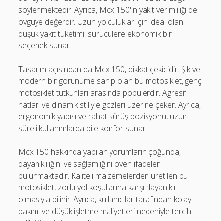
söylenmektedir. Ayrıca, Mcx 150'in yakıt verimliliği de
övgüye değerdir. Uzun yolculuklar için ideal olan
düşük yakıt tüketimi, sürücülere ekonomik bir
seçenek sunar.
Tasarım açısından da Mcx 150, dikkat çekicidir. Şık ve
modern bir görünüme sahip olan bu motosiklet, genç
motosiklet tutkunları arasında popülerdir. Agresif
hatları ve dinamik stiliyle gözleri üzerine çeker. Ayrıca,
ergonomik yapısı ve rahat sürüş pozisyonu, uzun
süreli kullanımlarda bile konfor sunar.
Mcx 150 hakkında yapılan yorumların çoğunda,
dayanıklılığını ve sağlamlığını öven ifadeler
bulunmaktadır. Kaliteli malzemelerden üretilen bu
motosiklet, zorlu yol koşullarına karşı dayanıklı
olmasıyla bilinir. Ayrıca, kullanıcılar tarafından kolay
bakımı ve düşük işletme maliyetleri nedeniyle tercih