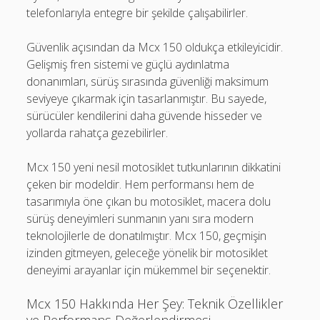
telefonlarıyla entegre bir şekilde çalışabilirler.
Güvenlik açısından da Mcx 150 oldukça etkileyicidir.
Gelişmiş fren sistemi ve güçlü aydınlatma
donanımları, sürüş sırasında güvenliği maksimum
seviyeye çıkarmak için tasarlanmıştır. Bu sayede,
sürücüler kendilerini daha güvende hisseder ve
yollarda rahatça gezebilirler.
Mcx 150 yeni nesil motosiklet tutkunlarının dikkatini
çeken bir modeldir. Hem performansı hem de
tasarımıyla öne çıkan bu motosiklet, macera dolu
sürüş deneyimleri sunmanın yanı sıra modern
teknolojilerle de donatılmıştır. Mcx 150, geçmişin
izinden gitmeyen, geleceğe yönelik bir motosiklet
deneyimi arayanlar için mükemmel bir seçenektir.
Mcx 150 Hakkında Her Şey: Teknik Özellikler