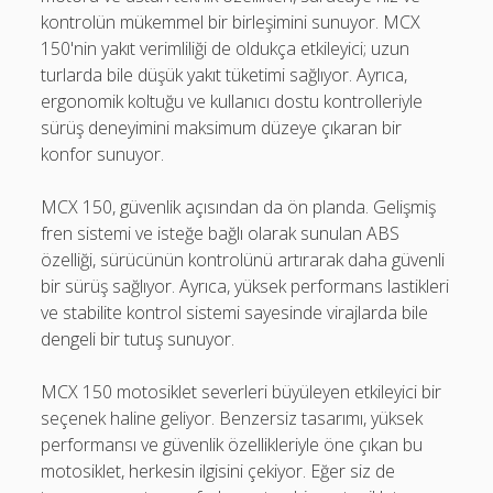
kontrolün mükemmel bir birleşimini sunuyor. MCX
150'nin yakıt verimliliği de oldukça etkileyici; uzun
turlarda bile düşük yakıt tüketimi sağlıyor. Ayrıca,
ergonomik koltuğu ve kullanıcı dostu kontrolleriyle
sürüş deneyimini maksimum düzeye çıkaran bir
konfor sunuyor.
MCX 150, güvenlik açısından da ön planda. Gelişmiş
fren sistemi ve isteğe bağlı olarak sunulan ABS
özelliği, sürücünün kontrolünü artırarak daha güvenli
bir sürüş sağlıyor. Ayrıca, yüksek performans lastikleri
ve stabilite kontrol sistemi sayesinde virajlarda bile
dengeli bir tutuş sunuyor.
MCX 150 motosiklet severleri büyüleyen etkileyici bir
seçenek haline geliyor. Benzersiz tasarımı, yüksek
performansı ve güvenlik özellikleriyle öne çıkan bu
motosiklet, herkesin ilgisini çekiyor. Eğer siz de