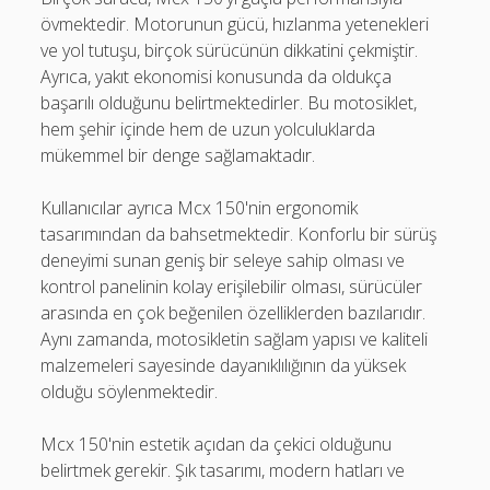
övmektedir. Motorunun gücü, hızlanma yetenekleri
ve yol tutuşu, birçok sürücünün dikkatini çekmiştir.
Ayrıca, yakıt ekonomisi konusunda da oldukça
başarılı olduğunu belirtmektedirler. Bu motosiklet,
hem şehir içinde hem de uzun yolculuklarda
mükemmel bir denge sağlamaktadır.
Kullanıcılar ayrıca Mcx 150'nin ergonomik
tasarımından da bahsetmektedir. Konforlu bir sürüş
deneyimi sunan geniş bir seleye sahip olması ve
kontrol panelinin kolay erişilebilir olması, sürücüler
arasında en çok beğenilen özelliklerden bazılarıdır.
Aynı zamanda, motosikletin sağlam yapısı ve kaliteli
malzemeleri sayesinde dayanıklılığının da yüksek
olduğu söylenmektedir.
Mcx 150'nin estetik açıdan da çekici olduğunu
belirtmek gerekir. Şık tasarımı, modern hatları ve