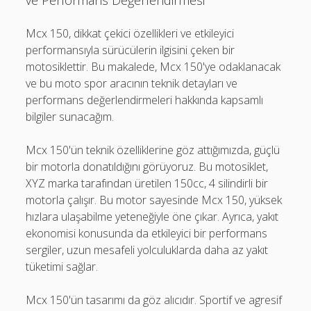
ve Performans Değerlendirmesi
Mcx 150, dikkat çekici özellikleri ve etkileyici
performansıyla sürücülerin ilgisini çeken bir
motosiklettir. Bu makalede, Mcx 150'ye odaklanacak
ve bu moto spor aracının teknik detayları ve
performans değerlendirmeleri hakkında kapsamlı
bilgiler sunacağım.
Mcx 150'ün teknik özelliklerine göz attığımızda, güçlü
bir motorla donatıldığını görüyoruz. Bu motosiklet,
XYZ marka tarafından üretilen 150cc, 4 silindirli bir
motorla çalışır. Bu motor sayesinde Mcx 150, yüksek
hızlara ulaşabilme yeteneğiyle öne çıkar. Ayrıca, yakıt
ekonomisi konusunda da etkileyici bir performans
sergiler, uzun mesafeli yolculuklarda daha az yakıt
tüketimi sağlar.
Mcx 150'ün tasarımı da göz alıcıdır. Sportif ve agresif