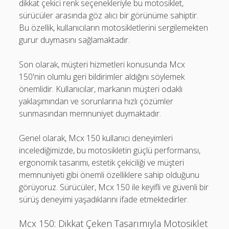
dikkat çekici renk seçenekleriyle bu motosiklet,
sürücüler arasında göz alıcı bir görünüme sahiptir.
Bu özellik, kullanıcıların motosikletlerini sergilemekten
gurur duymasını sağlamaktadır.
Son olarak, müşteri hizmetleri konusunda Mcx
150'nin olumlu geri bildirimler aldığını söylemek
önemlidir. Kullanıcılar, markanın müşteri odaklı
yaklaşımından ve sorunlarına hızlı çözümler
sunmasından memnuniyet duymaktadır.
Genel olarak, Mcx 150 kullanıcı deneyimleri
incelediğimizde, bu motosikletin güçlü performansı,
ergonomik tasarımı, estetik çekiciliği ve müşteri
memnuniyeti gibi önemli özelliklere sahip olduğunu
görüyoruz. Sürücüler, Mcx 150 ile keyifli ve güvenli bir
sürüş deneyimi yaşadıklarını ifade etmektedirler.
Mcx 150: Dikkat Çeken Tasarımıyla Motosiklet