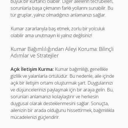
büyük bir kurtarıcı olabilir. Diğer ailelerin tecrübeleri,
sorunlarla başa çıkmanın farklı yollarını sunabilir. Bu
tür gruplar, yalnız olmadığınızı anlamanızı sağlar.
Kumar zararlarıyla baş etmek, zorlu bir yolculuk
olabilir ama unutmayın ki yalnız değilsiniz!
Kumar Bağımlılığından Aileyi Koruma: Bilinçli
Adımlar ve Stratejiler
Açık İletişim Kurma:
Kumar bağımlılığı, genellikle
gizlilik ve yalanlarla örtülüdür. Bu nedenle, aile içinde
açık bir iletişim ortamı oluşturmak şart. Duygularınızı
ve düşüncelerinizi paylaşmak için bir araya gelin. Bu,
sorunları anlamanızı kolaylaştırır ve herkesin
duygusal olarak desteklenmesini sağlar. Sonuçta,
ailenizin bir arada olduğunu hissettirmek, bağımlılıkla
mücadelenizi güçlendirir.