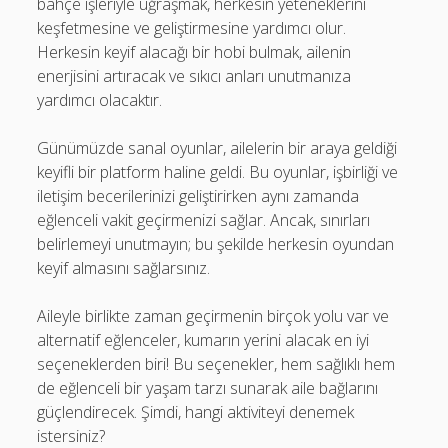
bahçe işleriyle uğraşmak, herkesin yeteneklerini
keşfetmesine ve geliştirmesine yardımcı olur.
Herkesin keyif alacağı bir hobi bulmak, ailenin
enerjisini artıracak ve sıkıcı anları unutmanıza
yardımcı olacaktır.
Günümüzde sanal oyunlar, ailelerin bir araya geldiği
keyifli bir platform haline geldi. Bu oyunlar, işbirliği ve
iletişim becerilerinizi geliştirirken aynı zamanda
eğlenceli vakit geçirmenizi sağlar. Ancak, sınırları
belirlemeyi unutmayın; bu şekilde herkesin oyundan
keyif almasını sağlarsınız.
Aileyle birlikte zaman geçirmenin birçok yolu var ve
alternatif eğlenceler, kumarın yerini alacak en iyi
seçeneklerden biri! Bu seçenekler, hem sağlıklı hem
de eğlenceli bir yaşam tarzı sunarak aile bağlarını
güçlendirecek. Şimdi, hangi aktiviteyi denemek
istersiniz?