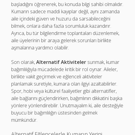
başladığını öğrenerek, bu konuda bilgi sahibi olmalıdır.
Kumarın sadece maddi kayıplar değil, aynı zamanda
aile içindeki güven ve huzuru da sarsabileceğini
bilmek, onlara daha fazla sorumluluk kazandırır.
Ayrıca, bu tür bilgilendirme toplantaları düzenlemek,
aile üyelerinin bir araya gelerek sorunları birlikte
aşmalarına yardımcı olabilir.
Son olarak,
Alternatif Aktiviteler
sunmak, kumar
bağımlılığıyla mücadelede kritik bir rol oynar. Aileler,
birlikte vakit geçirmek ve eğlenceli aktiviteler
planlamak suretiyle, kumara olan ilgiyi azaltabilirler.
Spor, hobi veya kültürel faaliyetler gibi alternatifler,
aile bağlarını güçlendirirken, bağımlının dikkatini başka
yönlere yönlendirebilir. Unutmayalım ki, aile desteğiyle
buyucu bir bağımlılığın üstesinden gelmek
mümkündür.
Alternatif Eğlencelerle Kumarın Yerini