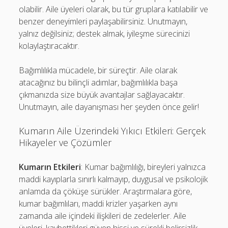
olabilir. Aile üyeleri olarak, bu tür gruplara katılabilir ve
benzer deneyimleri paylaşabilirsiniz. Unutmayın,
yalnız değilsiniz; destek almak, iyileşme sürecinizi
kolaylaştıracaktır.
Bağımlılıkla mücadele, bir süreçtir. Aile olarak
atacağınız bu bilinçli adımlar, bağımlılıkla başa
çıkmanızda size büyük avantajlar sağlayacaktır.
Unutmayın, aile dayanışması her şeyden önce gelir!
Kumarın Aile Üzerindeki Yıkıcı Etkileri: Gerçek
Hikayeler ve Çözümler
Kumarın Etkileri
: Kumar bağımlılığı, bireyleri yalnızca
maddi kayıplarla sınırlı kalmayıp, duygusal ve psikolojik
anlamda da çöküşe sürükler. Araştırmalara göre,
kumar bağımlıları, maddi krizler yaşarken aynı
zamanda aile içindeki ilişkileri de zedelerler. Aile