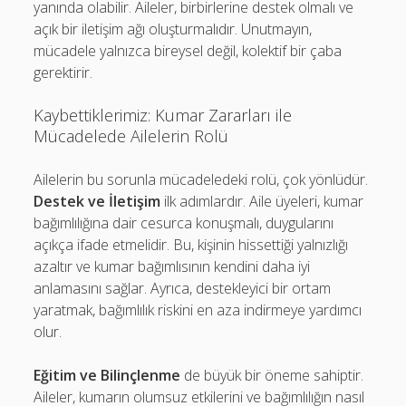
yanında olabilir. Aileler, birbirlerine destek olmalı ve
açık bir iletişim ağı oluşturmalıdır. Unutmayın,
mücadele yalnızca bireysel değil, kolektif bir çaba
gerektirir.
Kaybettiklerimiz: Kumar Zararları ile
Mücadelede Ailelerin Rolü
Ailelerin bu sorunla mücadeledeki rolü, çok yönlüdür.
Destek ve İletişim
ilk adımlardır. Aile üyeleri, kumar
bağımlılığına dair cesurca konuşmalı, duygularını
açıkça ifade etmelidir. Bu, kişinin hissettiği yalnızlığı
azaltır ve kumar bağımlısının kendini daha iyi
anlamasını sağlar. Ayrıca, destekleyici bir ortam
yaratmak, bağımlılık riskini en aza indirmeye yardımcı
olur.
Eğitim ve Bilinçlenme
de büyük bir öneme sahiptir.
Aileler, kumarın olumsuz etkilerini ve bağımlılığın nasıl