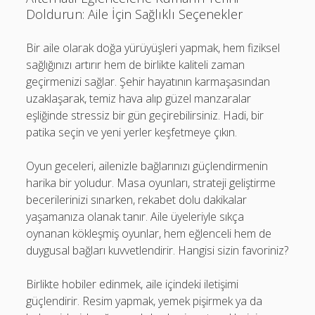
Doldurun: Aile İçin Sağlıklı Seçenekler
Bir aile olarak doğa yürüyüşleri yapmak, hem fiziksel
sağlığınızı artırır hem de birlikte kaliteli zaman
geçirmenizi sağlar. Şehir hayatının karmaşasından
uzaklaşarak, temiz hava alıp güzel manzaralar
eşliğinde stressiz bir gün geçirebilirsiniz. Hadi, bir
patika seçin ve yeni yerler keşfetmeye çıkın.
Oyun geceleri, ailenizle bağlarınızı güçlendirmenin
harika bir yoludur. Masa oyunları, strateji geliştirme
becerilerinizi sınarken, rekabet dolu dakikalar
yaşamanıza olanak tanır. Aile üyeleriyle sıkça
oynanan kökleşmiş oyunlar, hem eğlenceli hem de
duygusal bağları kuvvetlendirir. Hangisi sizin favoriniz?
Birlikte hobiler edinmek, aile içindeki iletişimi
güçlendirir. Resim yapmak, yemek pişirmek ya da