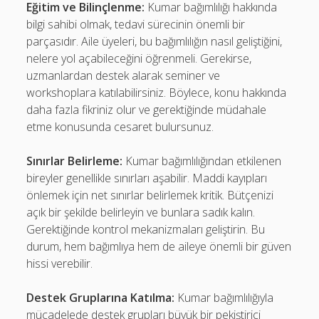
Eğitim ve Bilinçlenme:
Kumar bağımlılığı hakkında
bilgi sahibi olmak, tedavi sürecinin önemli bir
parçasıdır. Aile üyeleri, bu bağımlılığın nasıl geliştiğini,
nelere yol açabileceğini öğrenmeli. Gerekirse,
uzmanlardan destek alarak seminer ve
workshoplara katılabilirsiniz. Böylece, konu hakkında
daha fazla fikriniz olur ve gerektiğinde müdahale
etme konusunda cesaret bulursunuz.
Sınırlar Belirleme:
Kumar bağımlılığından etkilenen
bireyler genellikle sınırları aşabilir. Maddi kayıpları
önlemek için net sınırlar belirlemek kritik. Bütçenizi
açık bir şekilde belirleyin ve bunlara sadık kalın.
Gerektiğinde kontrol mekanizmaları geliştirin. Bu
durum, hem bağımlıya hem de aileye önemli bir güven
hissi verebilir.
Destek Gruplarına Katılma:
Kumar bağımlılığıyla
mücadelede destek grupları büyük bir pekiştirici