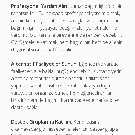
Profesyonel Yardım Alın
: Kumar bağımlılığı ciddi bir
rahatsızlıktır. Bu noktada profesyonel yardım almak,
ailenin kurtuluşu olabilir. Psikologlar ve danışmanlar,
bağımlı kişinin yaşayabileceği krizleri yönetmelerine
yardımcı olurken, aile bireylerine de rehberlik edebilir.
Görüşmelere katılmak, hem bağımlının hem de ailenin
duygusal yükünü hafifletebilir.
Alternatif Faaliyetler Sunun
: Eğlenceli ve yaratıcı
faaliyetler, aile bağlarını güçlendirebilir. Kumarın yerini
alacak alternatifler bulmak önemli. Birlikte spor
yapmak, sanat aktivitelerine katılmak veya doğa
yürüyüşleri organize etmek, hem eğlenceli anılar
biriktirir hem de bağımlılıkla mücadelede harika birer
destek sağlar.
Destek Gruplarına Katılım
: Kendi başına
çıkamayacak gibi hisseden aileler için destek grupları