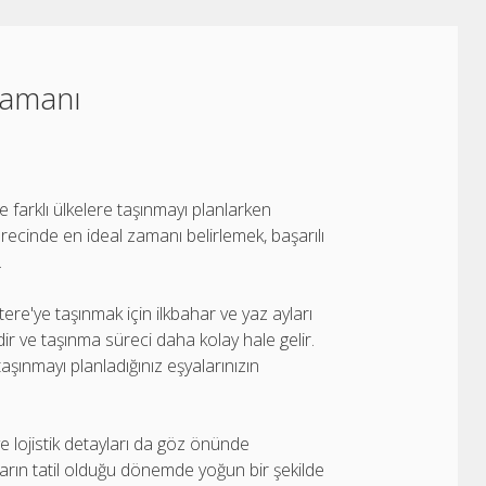
Zamanı
e farklı ülkelere taşınmayı planlarken
recinde en ideal zamanı belirlemek, başarılı
.
tere'ye taşınmak için ilkbahar ve yaz ayları
dir ve taşınma süreci daha kolay hale gelir.
 taşınmayı planladığınız eşyalarınızın
ve lojistik detayları da göz önünde
ların tatil olduğu dönemde yoğun bir şekilde