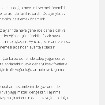
lir, ancak doğru mevsimi seçmek önemlidir.
r arasında farklılık vardır. Dolayısıyla, ev
mevsimi belirlemek önemlidir.
az aylarında hava genellikle daha sıcak ve
abileceğini düşündürebilir. Sıcak hava,
cini kolaylaştırır. Ayrıca, çocuklarınız varsa
memesi açısından avantajlı olabilir.
dır. Çünkü bu dönemde talep yoğundur ve
ta zorlanabilir veya daha yüksek fiyatlarla
niyle trafik yoğunluğu artabilir ve taşınma
 sonbahar mevsimlerini de göz önünde
r ve yağış miktarı dengelidir. Taşınma
a, taşıma şirketlerinin daha az yoğun olduğu