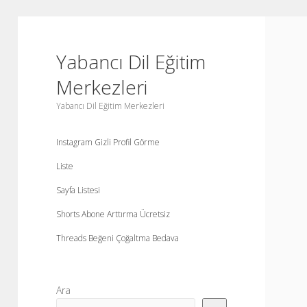
Yabancı Dil Eğitim
Merkezleri
Yabancı Dil Eğitim Merkezleri
Instagram Gizli Profil Görme
Liste
Sayfa Listesi
Shorts Abone Arttırma Ücretsiz
Threads Beğeni Çoğaltma Bedava
Yan
Ara