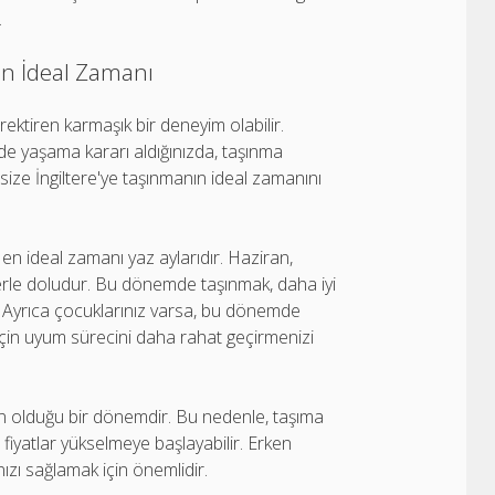
.
ın İdeal Zamanı
ektiren karmaşık bir deneyim olabilir.
lkede yaşama kararı aldığınızda, taşınma
size İngiltere'ye taşınmanın ideal zamanını
n en ideal zamanı yaz aylarıdır. Haziran,
lerle doludur. Bu dönemde taşınmak, daha iyi
ır. Ayrıca çocuklarınız varsa, bu dönemde
için uyum sürecini daha rahat geçirmenizi
un olduğu bir dönemdir. Bu nedenle, taşıma
ve fiyatlar yükselmeye başlayabilir. Erken
ızı sağlamak için önemlidir.