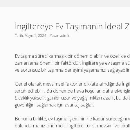
İngiltereye Ev Taşımanın İdeal 
Tarih:
Mayıs 1, 2024
| Yazar:
admin
Ev taşıma süreci karmaşık bir dönem olabilir ve özellikle d
zamanlama önemli bir faktördür. İngiltere'ye ev taşıma sü
ve sorunsuz bir taşınma deneyimi yaşamanızı sağlayabilir
Genel olarak, mevsimsel faktörler dikkate alındığında İngil
tercih edilebilir. Bu dönemde hava koşulları daha elverişli
Sıcaklık yükselir, günler uzar ve yağış miktarı azalır, bu da
güvenliğini sağlamak için avantaj sağlar.
Bununla birlikte, ev taşıma işleminin ne kadar süreceğini 
bulundurmanız önemlidir. İngiltere, turist mevsimi ve okul