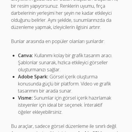
bir resim yapıyorsunuz. Renklerin uyumu, fırça
darbelerinin yerleşimi her şeyin ne kadar etkileyici
olduğunu belirler. Aynı şekilde, sunumlarınızda da
düzenleme yapmak, izleyicilerin ilgisini artırır.
Bunlar arasında en popüler olanları şunlardır:
Canva:
Kullanımı kolay bir grafik tasarım aracı.
Şablonlar sunarak, hızlıca etkileyici görseller
oluşturmanızı sağlar.
Adobe Spark:
Görsel içerik oluşturma
konusunda güçlü bir platform. Video ve grafik
tasarımını bir arada sunar.
Visme:
Sunumlar için görsel içerik hazırlamak
isteyenler için ideal bir seçenek. İnteraktif
öğeler ekleyebilirsiniz.
Bu araçlar, sadece görsel düzenleme ile sınırlı değil.