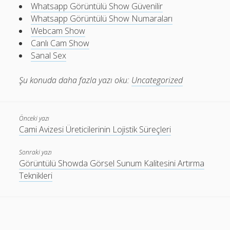
Whatsapp Görüntülü Show Güvenilir
Whatsapp Görüntülü Show Numaraları
Webcam Show
Canlı Cam Show
Sanal Sex
Şu konuda daha fazla yazı oku:
Uncategorized
Önceki yazı
Cami Avizesi Üreticilerinin Lojistik Süreçleri
Sonraki yazı
Görüntülü Showda Görsel Sunum Kalitesini Artırma
Teknikleri