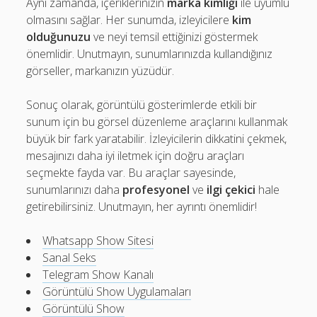
Aynı zamanda, içeriklerinizin
marka kimliği
ile uyumlu
olmasını sağlar. Her sunumda, izleyicilere
kim
olduğunuzu
ve neyi temsil ettiğinizi göstermek
önemlidir. Unutmayın, sunumlarınızda kullandığınız
görseller, markanızın yüzüdür.
Sonuç olarak, görüntülü gösterimlerde etkili bir
sunum için bu görsel düzenleme araçlarını kullanmak
büyük bir fark yaratabilir. İzleyicilerin dikkatini çekmek,
mesajınızı daha iyi iletmek için doğru araçları
seçmekte fayda var. Bu araçlar sayesinde,
sunumlarınızı daha
profesyonel
ve
ilgi çekici
hale
getirebilirsiniz. Unutmayın, her ayrıntı önemlidir!
Whatsapp Show Sitesi
Sanal Seks
Telegram Show Kanalı
Görüntülü Show Uygulamaları
Görüntülü Show