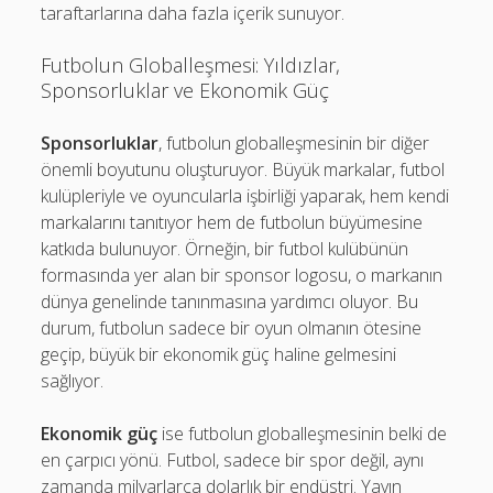
taraftarlarına daha fazla içerik sunuyor.
Futbolun Globalleşmesi: Yıldızlar,
Sponsorluklar ve Ekonomik Güç
Sponsorluklar
, futbolun globalleşmesinin bir diğer
önemli boyutunu oluşturuyor. Büyük markalar, futbol
kulüpleriyle ve oyuncularla işbirliği yaparak, hem kendi
markalarını tanıtıyor hem de futbolun büyümesine
katkıda bulunuyor. Örneğin, bir futbol kulübünün
formasında yer alan bir sponsor logosu, o markanın
dünya genelinde tanınmasına yardımcı oluyor. Bu
durum, futbolun sadece bir oyun olmanın ötesine
geçip, büyük bir ekonomik güç haline gelmesini
sağlıyor.
Ekonomik güç
ise futbolun globalleşmesinin belki de
en çarpıcı yönü. Futbol, sadece bir spor değil, aynı
zamanda milyarlarca dolarlık bir endüstri. Yayın