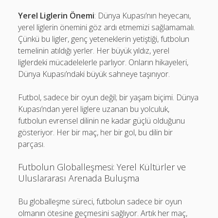
Yerel Liglerin Önemi
: Dünya Kupası’nın heyecanı,
yerel liglerin önemini göz ardı etmemizi sağlamamalı.
Çünkü bu ligler, genç yeteneklerin yetiştiği, futbolun
temelinin atıldığı yerler. Her büyük yıldız, yerel
liglerdeki mücadelelerle parlıyor. Onların hikayeleri,
Dünya Kupası’ndaki büyük sahneye taşınıyor.
Futbol, sadece bir oyun değil; bir yaşam biçimi. Dünya
Kupası’ndan yerel liglere uzanan bu yolculuk,
futbolun evrensel dilinin ne kadar güçlü olduğunu
gösteriyor. Her bir maç, her bir gol, bu dilin bir
parçası.
Futbolun Globalleşmesi: Yerel Kültürler ve
Uluslararası Arenada Buluşma
Bu globalleşme süreci, futbolun sadece bir oyun
olmanın ötesine geçmesini sağlıyor. Artık her maç,