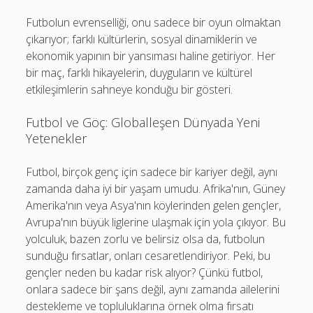
Futbolun evrenselliği, onu sadece bir oyun olmaktan
çıkarıyor; farklı kültürlerin, sosyal dinamiklerin ve
ekonomik yapının bir yansıması haline getiriyor. Her
bir maç, farklı hikayelerin, duyguların ve kültürel
etkileşimlerin sahneye konduğu bir gösteri.
Futbol ve Göç: Globalleşen Dünyada Yeni
Yetenekler
Futbol, birçok genç için sadece bir kariyer değil, aynı
zamanda daha iyi bir yaşam umudu. Afrika'nın, Güney
Amerika'nın veya Asya'nın köylerinden gelen gençler,
Avrupa'nın büyük liglerine ulaşmak için yola çıkıyor. Bu
yolculuk, bazen zorlu ve belirsiz olsa da, futbolun
sunduğu fırsatlar, onları cesaretlendiriyor. Peki, bu
gençler neden bu kadar risk alıyor? Çünkü futbol,
onlara sadece bir şans değil, aynı zamanda ailelerini
destekleme ve topluluklarına örnek olma fırsatı