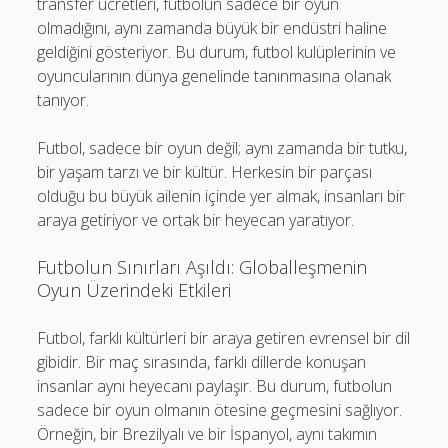
transfer ücretleri, futbolun sadece bir oyun
olmadığını, aynı zamanda büyük bir endüstri haline
geldiğini gösteriyor. Bu durum, futbol kulüplerinin ve
oyuncularının dünya genelinde tanınmasına olanak
tanıyor.
Futbol, sadece bir oyun değil; aynı zamanda bir tutku,
bir yaşam tarzı ve bir kültür. Herkesin bir parçası
olduğu bu büyük ailenin içinde yer almak, insanları bir
araya getiriyor ve ortak bir heyecan yaratıyor.
Futbolun Sınırları Aşıldı: Globalleşmenin
Oyun Üzerindeki Etkileri
Futbol, farklı kültürleri bir araya getiren evrensel bir dil
gibidir. Bir maç sırasında, farklı dillerde konuşan
insanlar aynı heyecanı paylaşır. Bu durum, futbolun
sadece bir oyun olmanın ötesine geçmesini sağlıyor.
Örneğin, bir Brezilyalı ve bir İspanyol, aynı takımın