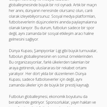
globalleşmesinde büyük bir rol oynadı. Artık bir maçın
her anını, dünyanın neresinde olursanız olun, canlı
olarak izleyebiliyorsunuz. Sosyal medya platformları,
futbolseverlerin düşüncelerini anında paylaşmalarına
olanak tanıyor. Bu durum, futbolun sadece bir spor
değil, aynı zamanda bir sosyal etkileşim aracı haline
gelmesini sağlıyor.
Dünya Kupası, Şampiyonlar Ligi gibi büyük turnuvalar,
futbolun globalleşmesinin en somut örneklerinden.
Bu organizasyonlar, farklı ülkelerden takımları bir
araya getirerek, uluslararası bir rekabet ortamı
yaratıyor. Her dört yılda bir düzenlenen Dünya
Kupası, sadece futbolseverler için değil, aynı
zamanda ülkeler için de büyük bir prestij kaynağı.
Futbolun globalleşmesi, ekonomik boyutunu da
beraberinde getiriyor. Sponsorluklar, yayın hakları ve