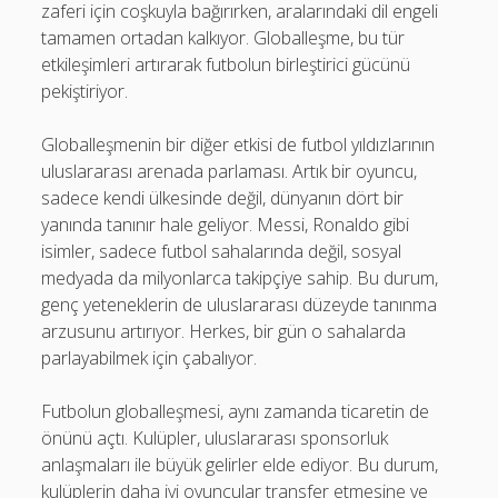
zaferi için coşkuyla bağırırken, aralarındaki dil engeli
tamamen ortadan kalkıyor. Globalleşme, bu tür
etkileşimleri artırarak futbolun birleştirici gücünü
pekiştiriyor.
Globalleşmenin bir diğer etkisi de futbol yıldızlarının
uluslararası arenada parlaması. Artık bir oyuncu,
sadece kendi ülkesinde değil, dünyanın dört bir
yanında tanınır hale geliyor. Messi, Ronaldo gibi
isimler, sadece futbol sahalarında değil, sosyal
medyada da milyonlarca takipçiye sahip. Bu durum,
genç yeteneklerin de uluslararası düzeyde tanınma
arzusunu artırıyor. Herkes, bir gün o sahalarda
parlayabilmek için çabalıyor.
Futbolun globalleşmesi, aynı zamanda ticaretin de
önünü açtı. Kulüpler, uluslararası sponsorluk
anlaşmaları ile büyük gelirler elde ediyor. Bu durum,
kulüplerin daha iyi oyuncular transfer etmesine ve