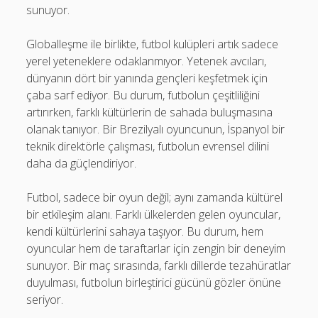
sunuyor.
Globalleşme ile birlikte, futbol kulüpleri artık sadece
yerel yeteneklere odaklanmıyor. Yetenek avcıları,
dünyanın dört bir yanında gençleri keşfetmek için
çaba sarf ediyor. Bu durum, futbolun çeşitliliğini
artırırken, farklı kültürlerin de sahada buluşmasına
olanak tanıyor. Bir Brezilyalı oyuncunun, İspanyol bir
teknik direktörle çalışması, futbolun evrensel dilini
daha da güçlendiriyor.
Futbol, sadece bir oyun değil; aynı zamanda kültürel
bir etkileşim alanı. Farklı ülkelerden gelen oyuncular,
kendi kültürlerini sahaya taşıyor. Bu durum, hem
oyuncular hem de taraftarlar için zengin bir deneyim
sunuyor. Bir maç sırasında, farklı dillerde tezahüratlar
duyulması, futbolun birleştirici gücünü gözler önüne
seriyor.