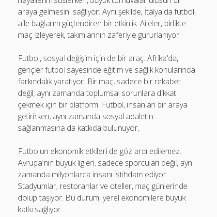
hayallerini süslerken, büyük turnuvalar ulusun bir
araya gelmesini sağlıyor. Aynı şekilde, İtalya'da futbol,
aile bağlarını güçlendiren bir etkinlik. Aileler, birlikte
maç izleyerek, takımlarının zaferiyle gururlanıyor.
Futbol, sosyal değişim için de bir araç. Afrika'da,
gençler futbol sayesinde eğitim ve sağlık konularında
farkındalık yaratıyor. Bir maç, sadece bir rekabet
değil; aynı zamanda toplumsal sorunlara dikkat
çekmek için bir platform. Futbol, insanları bir araya
getirirken, aynı zamanda sosyal adaletin
sağlanmasına da katkıda bulunuyor.
Futbolun ekonomik etkileri de göz ardı edilemez.
Avrupa'nın büyük ligleri, sadece sporcuları değil, aynı
zamanda milyonlarca insanı istihdam ediyor.
Stadyumlar, restoranlar ve oteller, maç günlerinde
dolup taşıyor. Bu durum, yerel ekonomilere büyük
katkı sağlıyor.