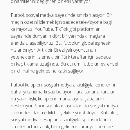
dinamiklerini değiştiren bir etki yaratıyor.
Futbol, sosyal medya sayesinde sınırları aşıyor. Bir
maçın özetini izlemek için sadece televizyona bağlı
kalmıyoruz; YouTube, TikTok gibi platformlar
sayesinde dünyanın dört bir yanındaki maçlara
anında ulaşabiliyoruz. Bu, futbolun globalleşmesini
hızlandırıyor. Artık bir Brezilyalı oyuncunun
yeteneklerini izlemek, bir Türk taraftar için sadece
birkaç tıklama uzağında. Bu durum, futbolun evrensel
bir dil haline gelmesine katkı sağlıyor.
Futbol kulüpleri, sosyal medya aracılığıyla kendilerini
daha iyi tanıtma fırsatı buluyor. Taraftarlarla kurulan
bu yakın ilişki, kulüplerin markalaşma çabalarını
destekliyor. Sponsorluk anlaşmaları da sosyal medya
üzerinden daha etkili bir şekilde yürütülüyor. Kulüpler,
sosyal medya hesapları aracılığıyla sponsorlarının
ürünlerini tanıtarak, hem gelirlerini artırıyor hem de