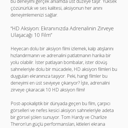
bu deneyimi gerçek anlamda üst düzeye taşır. Yüksek
çözünürlük ve ses kalitesi, aksiyonun her anını
deneyimlemenizi sağlar.
“HD Aksiyon: Ekranınızda Adrenalinin Zirveye
Ulaşacağı 10 Film”
Heyecan dolu bir aksiyon filmi izlemek, kalp atışlarını
hızlandırmanın ve adrenalini patlatmanın harika bir
yolu olabilir. İster patlayan bombalar, ister dövüş
sahneleriyle dolu bir mücadele, HD aksiyon filmleri bu
duyguları ekranınıza taşıyor. Peki, hangi filmler bu
deneyimi en üst seviyeye çıkarıyor? İşte, adrenalini
zirveye çıkaracak 10 HD aksiyon filmi!
Post-apokaliptik bir dünyada geçen bu film, çarpıcı
görselleri ve nefes kesici aksiyon sahneleriyle adeta
bir görsel şölen sunuyor. Tom Hardy ve Charlize
Theron'un güçlü performansları, kitleleri ekrana