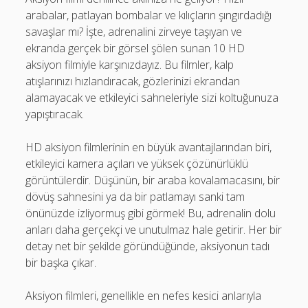
arabalar, patlayan bombalar ve kılıçların şıngırdadığı
savaşlar mı? İşte, adrenalini zirveye taşıyan ve
ekranda gerçek bir görsel şölen sunan 10 HD
aksiyon filmiyle karşınızdayız. Bu filmler, kalp
atışlarınızı hızlandıracak, gözlerinizi ekrandan
alamayacak ve etkileyici sahneleriyle sizi koltuğunuza
yapıştıracak.
HD aksiyon filmlerinin en büyük avantajlarından biri,
etkileyici kamera açıları ve yüksek çözünürlüklü
görüntülerdir. Düşünün, bir araba kovalamacasını, bir
dövüş sahnesini ya da bir patlamayı sanki tam
önünüzde izliyormuş gibi görmek! Bu, adrenalin dolu
anları daha gerçekçi ve unutulmaz hale getirir. Her bir
detay net bir şekilde göründüğünde, aksiyonun tadı
bir başka çıkar.
Aksiyon filmleri, genellikle en nefes kesici anlarıyla