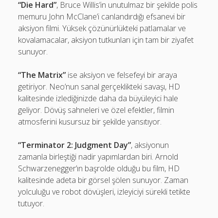
“Die Hard”
, Bruce Willis’in unutulmaz bir şekilde polis
memuru John McClane’i canlandırdığı efsanevi bir
aksiyon filmi. Yüksek çözünürlükteki patlamalar ve
kovalamacalar, aksiyon tutkunları için tam bir ziyafet
sunuyor.
“The Matrix”
ise aksiyon ve felsefeyi bir araya
getiriyor. Neo’nun sanal gerçeklikteki savaşı, HD
kalitesinde izlediğinizde daha da büyüleyici hale
geliyor. Dövüş sahneleri ve özel efektler, filmin
atmosferini kusursuz bir şekilde yansıtıyor.
“Terminator 2: Judgment Day”
, aksiyonun
zamanla birleştiği nadir yapımlardan biri. Arnold
Schwarzenegger’ın başrolde olduğu bu film, HD
kalitesinde adeta bir görsel şölen sunuyor. Zaman
yolculuğu ve robot dövüşleri, izleyiciyi sürekli tetikte
tutuyor.