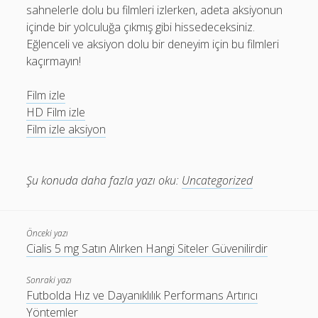
sahnelerle dolu bu filmleri izlerken, adeta aksiyonun
içinde bir yolculuğa çıkmış gibi hissedeceksiniz.
Eğlenceli ve aksiyon dolu bir deneyim için bu filmleri
kaçırmayın!
Film izle
HD Film izle
Film izle aksiyon
Şu konuda daha fazla yazı oku:
Uncategorized
Önceki yazı
Cialis 5 mg Satın Alırken Hangi Siteler Güvenilirdir
Sonraki yazı
Futbolda Hız ve Dayanıklılık Performans Artırıcı
Yöntemler