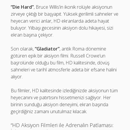
“Die Hard”
, Bruce Willis’in ikonik rolüyle aksiyonun
zirveye çıktığı bir başyapıt. Yüksek gerilimli sahneler ve
heyecan verici anlar, HD ekranlarda adeta hayat
buluyor. Yılbaşı gecesinin aksiyon dolu hikayesi, sizi
ekran başına çekiyor.
Son olarak,
“Gladiator”
, antik Roma dönemine
götüren epik bir aksiyon filmi. Russell Crowe’un
başrolünde olduğu bu film, HD kalitesinde, dövüş
sahneleri ve tarihî atmosferle adeta bir efsane halini
alıyor.
Bu filmler, HD kalitesinde izlediğinizde aksiyonun tüm
heyecanını ve patırtısını hissetmenizi sağlıyor. Her
birinin sunduğu aksiyon deneyimi, ekran başında
geçirdiğiniz zamanı unutulmaz kılacak.
“HD Aksiyon Filmleri ile Adrenalin Patlaması: