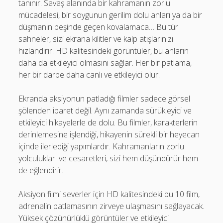
tanınır. Savaş alanında bir kahramanın zorlu
mücadelesi, bir soygunun gerilim dolu anları ya da bir
düşmanın peşinde geçen kovalamaca… Bu tür
sahneler, sizi ekrana kilitler ve kalp atışlarınızı
hızlandırır. HD kalitesindeki görüntüler, bu anların
daha da etkileyici olmasını sağlar. Her bir patlama,
her bir darbe daha canlı ve etkileyici olur.
Ekranda aksiyonun patladığı filmler sadece görsel
şölenden ibaret değil. Aynı zamanda sürükleyici ve
etkileyici hikayelerle de dolu. Bu filmler, karakterlerin
derinlemesine işlendiği, hikayenin sürekli bir heyecan
içinde ilerlediği yapımlardır. Kahramanların zorlu
yolculukları ve cesaretleri, sizi hem düşündürür hem
de eğlendirir.
Aksiyon filmi severler için HD kalitesindeki bu 10 film,
adrenalin patlamasının zirveye ulaşmasını sağlayacak.
Yüksek çözünürlüklü görüntüler ve etkileyici