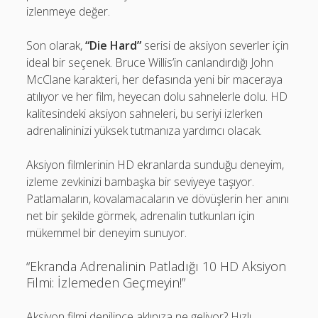
izlenmeye değer.
Son olarak,
“Die Hard”
serisi de aksiyon severler için
ideal bir seçenek. Bruce Willis’in canlandırdığı John
McClane karakteri, her defasında yeni bir maceraya
atılıyor ve her film, heyecan dolu sahnelerle dolu. HD
kalitesindeki aksiyon sahneleri, bu seriyi izlerken
adrenalininizi yüksek tutmanıza yardımcı olacak.
Aksiyon filmlerinin HD ekranlarda sunduğu deneyim,
izleme zevkinizi bambaşka bir seviyeye taşıyor.
Patlamaların, kovalamacaların ve dövüşlerin her anını
net bir şekilde görmek, adrenalin tutkunları için
mükemmel bir deneyim sunuyor.
“Ekranda Adrenalinin Patladığı 10 HD Aksiyon
Filmi: İzlemeden Geçmeyin!”
Aksiyon filmi denilince aklınıza ne geliyor? Hızlı