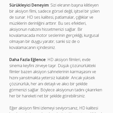
Sürükleyici Deneyim
: Sizi ekranın başına kilitleyen
bir aksiyon filmi, sadece görsel değil, işitsel bir şölen
de sunar. HD ses kalitesi, patlamalar, çığlıklar ve
müziklerin derinliğini arttırır. Bu ses efektleri,
aksiyonun nabzını hissetmenizi sağlar. Bir
kovalamacada motor seslerinin gerçekliği, kurgusal
olmayan bir duygu yaratır; sanki siz de o
kovalamacanın içindesiniz.
Daha Fazla Eğlence
: HD aksiyon filmleri, evde
sinema keyfini zirveye taşır. Düşük çözünürlükteki
filmler bazen aksiyon sahnelerinin karmaşasını ve
hızını yansıtmakta yetersiz kalabilir. Ancak yüksek
çözünürlük, her anı detaylı ve akıcı bir şekilde
görmenizi sağlar. Böylece aksiyonun tadını çıkarırken
her bir hareketi net bir şekilde görebilirsiniz.
Eğer aksiyon filmi izlemeyi seviyorsanız, HD kalitesi