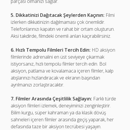
parçası olmanızı sağlar.
5. Dikkatinizi Dağıtacak Şeylerden Kaçının:
Filmi
izlerken dikkatinizin dağılmaması çok önemlidir.
Telefonlarınızı kapatın ve rahat bir ortam oluşturun.
Aksi takdirde, filmdeki önemli anları kaçırabilirsiniz.
6. Hızlı Tempolu Filmleri Tercih Edin:
HD aksiyon
filmlerinde adrenalini en üst seviyeye çıkarmak
istiyorsanız, hızlı tempolu filmler tercih edin. Bol
aksiyon, patlama ve kovalamaca içeren filmler, kalp
atışlarınızı hızlandıracak ve ekranın başından
ayrılmanızı zorlaştıracaktır.
7. Filmler Arasında Çeşitlilik Sağlayın:
Farklı türde
aksiyon filmleri izlemek, deneyiminizi zenginleştirir.
Bilim kurgu, süper kahraman ya da klasik dövüş
sahneleri içeren filmler arasında geçiş yaparak, her
defasında taze bir aksiyon tecrübesi yaşayın.