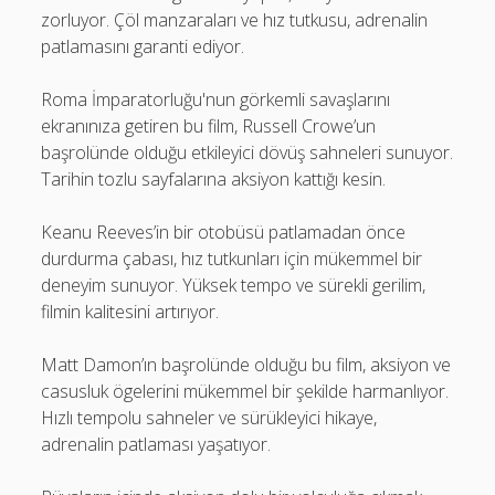
zorluyor. Çöl manzaraları ve hız tutkusu, adrenalin
patlamasını garanti ediyor.
Roma İmparatorluğu'nun görkemli savaşlarını
ekranınıza getiren bu film, Russell Crowe’un
başrolünde olduğu etkileyici dövüş sahneleri sunuyor.
Tarihin tozlu sayfalarına aksiyon kattığı kesin.
Keanu Reeves’in bir otobüsü patlamadan önce
durdurma çabası, hız tutkunları için mükemmel bir
deneyim sunuyor. Yüksek tempo ve sürekli gerilim,
filmin kalitesini artırıyor.
Matt Damon’ın başrolünde olduğu bu film, aksiyon ve
casusluk ögelerini mükemmel bir şekilde harmanlıyor.
Hızlı tempolu sahneler ve sürükleyici hikaye,
adrenalin patlaması yaşatıyor.