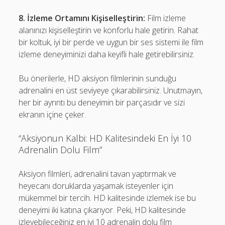
8. İzleme Ortamını Kişiselleştirin:
Film izleme
alanınızı kişiselleştirin ve konforlu hale getirin. Rahat
bir koltuk, iyi bir perde ve uygun bir ses sistemi ile film
izleme deneyiminizi daha keyifli hale getirebilirsiniz.
Bu önerilerle, HD aksiyon filmlerinin sunduğu
adrenalini en üst seviyeye çıkarabilirsiniz. Unutmayın,
her bir ayrıntı bu deneyimin bir parçasıdır ve sizi
ekranın içine çeker.
“Aksiyonun Kalbi: HD Kalitesindeki En İyi 10
Adrenalin Dolu Film”
Aksiyon filmleri, adrenalini tavan yaptırmak ve
heyecanı doruklarda yaşamak isteyenler için
mükemmel bir tercih. HD kalitesinde izlemek ise bu
deneyimi iki katına çıkarıyor. Peki, HD kalitesinde
izleyebileceğiniz en iyi 10 adrenalin dolu film