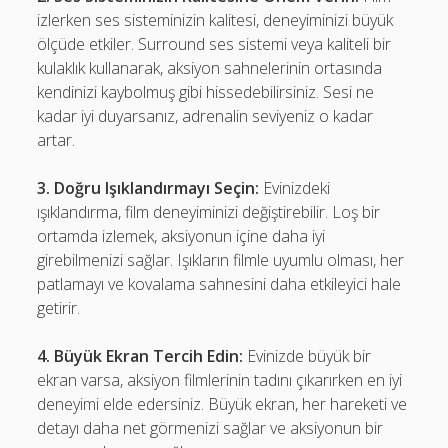
izlerken ses sisteminizin kalitesi, deneyiminizi büyük
ölçüde etkiler. Surround ses sistemi veya kaliteli bir
kulaklık kullanarak, aksiyon sahnelerinin ortasında
kendinizi kaybolmuş gibi hissedebilirsiniz. Sesi ne
kadar iyi duyarsanız, adrenalin seviyeniz o kadar
artar.
3. Doğru Işıklandırmayı Seçin:
Evinizdeki
ışıklandırma, film deneyiminizi değiştirebilir. Loş bir
ortamda izlemek, aksiyonun içine daha iyi
girebilmenizi sağlar. Işıkların filmle uyumlu olması, her
patlamayı ve kovalama sahnesini daha etkileyici hale
getirir.
4. Büyük Ekran Tercih Edin:
Evinizde büyük bir
ekran varsa, aksiyon filmlerinin tadını çıkarırken en iyi
deneyimi elde edersiniz. Büyük ekran, her hareketi ve
detayı daha net görmenizi sağlar ve aksiyonun bir