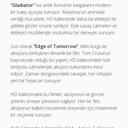
“Gladiator”
ise antik Roma’nın kavgalarını modern
bir bakış açısıyla sunuyor. Maximus’un arenada
verdiği mücadele, HD kalitesinde daha da etkileyici bir
şekilde gözler önüne seriliyor. Epik savaş sahneleri ve
etkileyici müzikleriyle unutulmaz bir deneyim sunuyor.
Son olarak
“Edge of Tomorrow”
, bilim kurgu ile
aksiyonu birleştiren dinamik bir film. Tom Cruise’un
başrolünde olduğu bu yapım, HD kalitesindeki hızlı
tempolu sahneleriyle aksiyon tutkunlarını mest
ediyor. Zaman döngüsündeki savaşlar, her izleyişte
yeni bir heyecan sunuyor.
HD kalitesindeki bu filmler, aksiyonun ve görsel
şölenin zirveye çıkmasını sağlıyor. Her bir film,
aksiyonun kalbini hissetmek isteyenler için mükemmel
bir seçenek sunuyor.