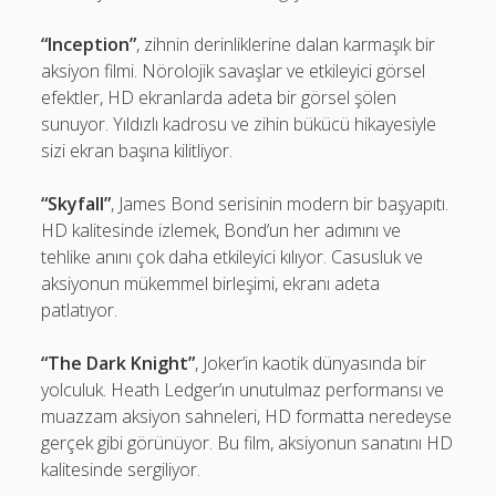
“Inception”
, zihnin derinliklerine dalan karmaşık bir
aksiyon filmi. Nörolojik savaşlar ve etkileyici görsel
efektler, HD ekranlarda adeta bir görsel şölen
sunuyor. Yıldızlı kadrosu ve zihin bükücü hikayesiyle
sizi ekran başına kilitliyor.
“Skyfall”
, James Bond serisinin modern bir başyapıtı.
HD kalitesinde izlemek, Bond’un her adımını ve
tehlike anını çok daha etkileyici kılıyor. Casusluk ve
aksiyonun mükemmel birleşimi, ekranı adeta
patlatıyor.
“The Dark Knight”
, Joker’in kaotik dünyasında bir
yolculuk. Heath Ledger’ın unutulmaz performansı ve
muazzam aksiyon sahneleri, HD formatta neredeyse
gerçek gibi görünüyor. Bu film, aksiyonun sanatını HD
kalitesinde sergiliyor.