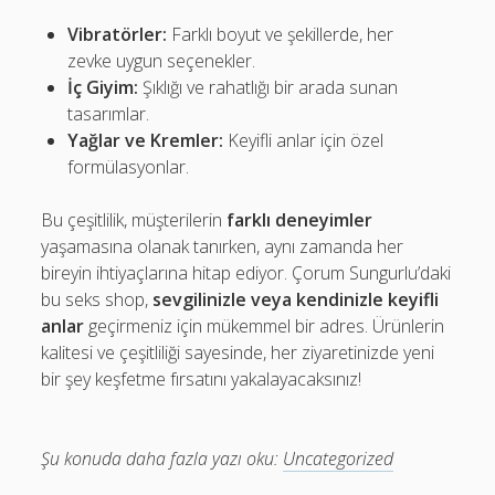
Vibratörler:
Farklı boyut ve şekillerde, her
zevke uygun seçenekler.
İç Giyim:
Şıklığı ve rahatlığı bir arada sunan
tasarımlar.
Yağlar ve Kremler:
Keyifli anlar için özel
formülasyonlar.
Bu çeşitlilik, müşterilerin
farklı deneyimler
yaşamasına olanak tanırken, aynı zamanda her
bireyin ihtiyaçlarına hitap ediyor. Çorum Sungurlu’daki
bu seks shop,
sevgilinizle veya kendinizle keyifli
anlar
geçirmeniz için mükemmel bir adres. Ürünlerin
kalitesi ve çeşitliliği sayesinde, her ziyaretinizde yeni
bir şey keşfetme fırsatını yakalayacaksınız!
Şu konuda daha fazla yazı oku:
Uncategorized