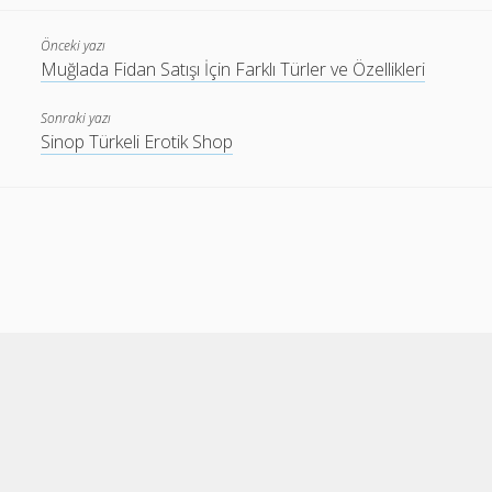
Önceki yazı
Muğlada Fidan Satışı İçin Farklı Türler ve Özellikleri
Sonraki yazı
Sinop Türkeli Erotik Shop
Cele Theme
by Compete Themes.